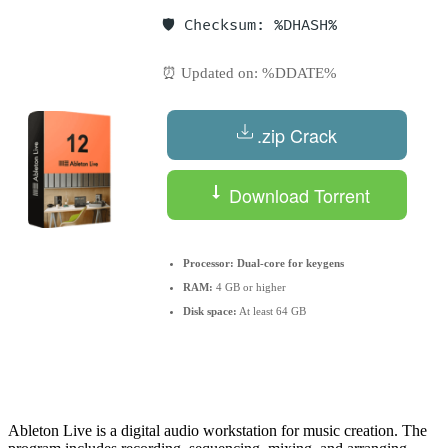
🛡️ Checksum: %DHASH%
⏰ Updated on: %DDATE%
.zip Crack
Download Torrent
Processor:
Dual-core for keygens
RAM:
4 GB or higher
Disk space:
At least 64 GB
Ableton Live is a digital audio workstation for music creation. The