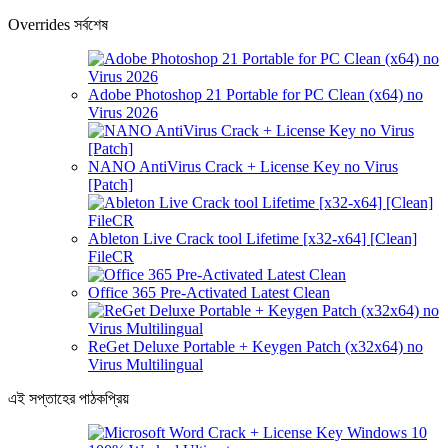
Overrides সর্বশেষ
Adobe Photoshop 21 Portable for PC Clean (x64) no
Virus 2026
NANO AntiVirus Crack + License Key no Virus
[Patch]
Ableton Live Crack tool Lifetime [x32-x64] [Clean]
FileCR
Office 365 Pre-Activated Latest Clean
ReGet Deluxe Portable + Keygen Patch (x32x64) no
Virus Multilingual
এই সপ্তাহের পাঠকপ্রিয়