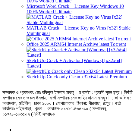
Microsoft Word Crack + License Key Windows 10
100% Worked Ultimate
MATLAB Crack + License Key no Virus [x32] Stable
Multilingual
Office 2025 ARM64 Internet Archive latest To𝚛rent
SketchUp Crack + Activator [Windows] [x32x64]
[Latest]
SketchUp Crack only Clean x32x64 Latest Premium
সম্পাদক ও প্রকাশক: মোঃ রফিকুল ইসলাম লাভলু। উপদেষ্টা : প্রবাসী সুমন চন্দ্র। নির্বাহী
সম্পাদক মোঃ তাজরুল‌‌ ইসলাম, বার্তা সম্পাদক মোঃ জাহিদ হাসান মানছুর। ঢাকা অফিস :
আরামবাগ, মতিঝিল, ঢাকা-১০০০। যোগাযোগের ঠিকানা:-পীরগাছা‌, রংপুর। বার্তা
কার্যালয়ঃ পাইকগাছা, খুলনা। মোবাইল: ০১৭১৭-৪৬৫০১০ ( সম্পাদক),
০১৭২৮-১০৩৫০৭ (নির্বাহী সম্পাদক