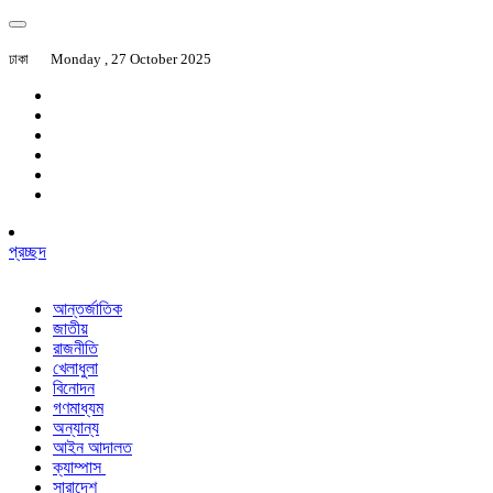
ঢাকা
Monday , 27 October 2025
প্রচ্ছদ
আন্তর্জাতিক
জাতীয়
রাজনীতি
খেলাধুলা
বিনোদন
গণমাধ্যম
অন্যান্য
আইন আদালত
ক্যাম্পাস
সারাদেশ