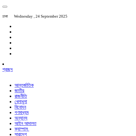
ঢাকা
Wednesday , 24 September 2025
প্রচ্ছদ
আন্তর্জাতিক
জাতীয়
রাজনীতি
খেলাধুলা
বিনোদন
গণমাধ্যম
অন্যান্য
আইন আদালত
ক্যাম্পাস
সারাদেশ