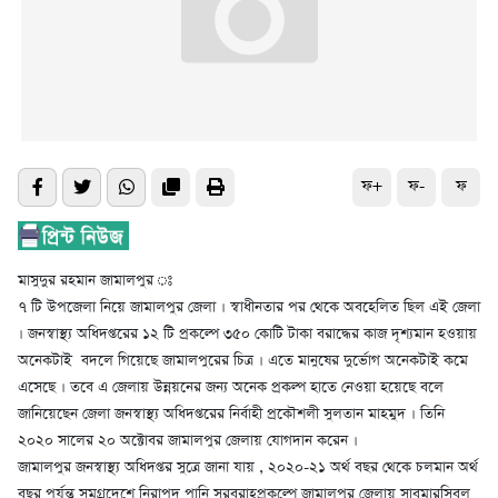
ফ+
ফ-
ফ
মাসুদুর রহমান জামালপুর ঃ
৭ টি উপজেলা নিয়ে জামালপুর জেলা । স্বাধীনতার পর থেকে অবহেলিত ছিল এই জেলা
। জনস্বাস্থ্য অধিদপ্তরের ১২ টি প্রকল্পে ৩৫০ কোটি টাকা বরাদ্ধের কাজ দৃশ্যমান হওয়ায়
অনেকটাই বদলে গিয়েছে জামালপুরের চিত্র । এতে মানুষের দুর্ভোগ অনেকটাই কমে
এসেছে । তবে এ জেলায় উন্নয়নের জন্য অনেক প্রকল্প হাতে নেওয়া হয়েছে বলে
জানিয়েছেন জেলা জনস্বাস্থ্য অধিদপ্তরের নির্বাহী প্রকৌশলী সুলতান মাহমুদ । তিনি
২০২০ সালের ২০ অক্টোবর জামালপুর জেলায় যোগদান করেন ।
জামালপুর জনস্বাস্থ্য অধিদপ্তর সুত্রে জানা যায় , ২০২০-২১ অর্থ বছর থেকে চলমান অর্থ
বছর পর্যন্ত সমগ্রদেশে নিরাপদ পানি সরবরাহপ্রকল্পে জামালপুর জেলায় সাবমারসিবল