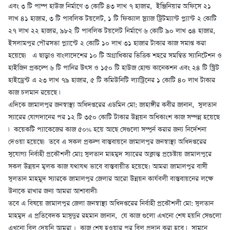
এবং ৩ টি পাম্প হাউজ নির্মাণে ৩ কোটি ৪৩ লাখ ৭ হাজার, ইঞ্জিনিয়ার অফিসে ২১
লাখ ৪১ হাজার, ৩ টি পাবলিক টয়লেট, ১ টি ফিক্যাল স্ল্যাজ ট্রিটম্যান্ট প্ল্যান্ট ২ কোটি
২৭ লাখ ২২ হাজার, ৯৮২ টি পাবলিক টয়লেট নির্মাণে ৬ কোটি ৯০ লাখ ৩৪ হাজার,
ইসলামপুর পৌরসভা প্ল্যান্টে ২ কোটি ১০ লাখ ৩১ হাজার টাকার কাজ সমাপ্ত করা
হয়েছে৷ এ ছাড়াও বাংলাদেশের ১০ টি অগ্রাধিকার ভিত্তিক শহরে সমন্বিত স্যানিটেশন ও
হাইজিন প্রকল্পে ৬ টি পানির উৎস ও ১৫০ টি হাউজ হোল্ড কানেকশন এবং ২৪ টি স্ট্রিট
হাইড্রেন্ট এ ২৩ লাখ ৭৯ হাজার, ৫ টি কমিউনিটি ল্যাট্রিনের ১ কোটি ৪০ লাখ টাকার
কাজ চলমান রয়েছে ৷
এদিকে জামালপুর জনস্বাস্থ্য অধিদপ্তরের এডমিন মো: জাহাঙ্গীর কবীর জানান, সুলতান
স্যারের যোগদানের পর ১২ টি ৩৫০ কোটি টাকার উন্নয়ন অধিকাংশ কাজ সম্পন্ন হয়েছে
৷ কয়েকটি প্যাকেজের কাজ ৫০% হয়ে আছে সেগুলো সম্পুর্ন করার জন্য নির্দেশনা
দেওয়া হয়েছে৷ তবে এ সকল প্রকল্প বাস্তবায়নে জামালপুর জনস্বাস্থ্য অধিদপ্তরের
সুযোগ্য নির্বাহী প্রকৌশলী মোঃ সুলতান মাহমুদ স্যারের অক্লান্ত প্রচেষ্টায় জামালপুরে
সকল উন্নয়ন মুলক কাজ যথাযথ ভাবে বাস্তবায়ীত হয়েছে। আমরা জামালপুর বাসী
সুলতান মাহমুূদ স্যারকে জামালপুর জেলার আরো উন্নয়ন কার্যবলী বাস্তবায়নের লক্ষে
উনাকে রাখার জন্য আমরা আশাবাদী৷
তবে এ বিষয়ে জামালপুর জেলা জনস্বাস্থ্য অধিদপ্তরের নির্বাহী প্রকৌশলী মো: সুলতান
মাহমুদ এ প্রতিবেদক মাসুদুর রহমান জানান, যে কাজ গুলো এখনো শেষ হয়নি সেগুলো
এখনো বিল দেয়নি আমরা । কাজ শেষ হওয়ার পর বিল প্রদান করা হবে ৷ সামনে