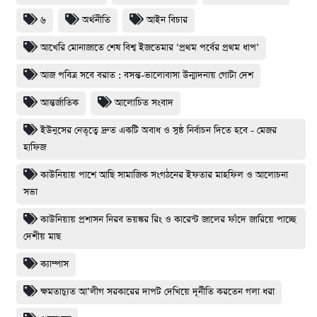
৬
অর্থনীতি
আইন বিচার
আখেরি মোনাজাতে শেষ বিশ্ব ইজতেমার ‘প্রথম পর্বের প্রথম ধাপ’
আজ পবিত্র সবে বরাত : বসন্ত-ভালোবাসা উন্মাদনায় গোটা দেশ
আন্তর্জাতিক
আলোচিত সংবাদ
ইউনুসের নেতৃত্বে দ্রুত একটি অবাধ ও সুষ্ঠ নির্বাচন দিতে হবে - মেজর
হাফিজ
কাউনিয়ায় পাশে আছি সামাজিক সংগঠনের ইফতার মাহফিল ও আলোচনা
সভা
কাউনিয়ায় প্রশাসন নিরব ভয়ঙ্কর রিং ও কারেন্ট জালের ফাঁদে জারিয়ে পাচ্ছে
দেশীয় মাছ
ক্যাম্পাস
ক্ষমতাচ্যুত আ’লীগ সরকারের দাপট দেখিয়ে দূর্নীতি করতেন গলা ধরা