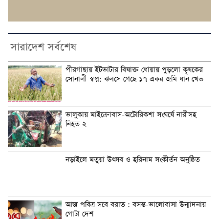
সারাদেশ সর্বশেষ
পীরগাছায় ইটভাটার বিষাক্ত ধোয়ায় পুড়লো কৃষকের
সোনালী স্বপ্ন: ঝলসে গেছে ১৭ একর জমি ধান খেত
ভালুকায় মাইক্রোবাস-অটোরিকশা সংঘর্ষে নারীসহ
নিহত ২
নড়াইলে মতুয়া উৎসব ও হরিনাম সংকীর্তন অনুষ্ঠিত
আজ পবিত্র সবে বরাত : বসন্ত-ভালোবাসা উন্মাদনায়
গোটা দেশ