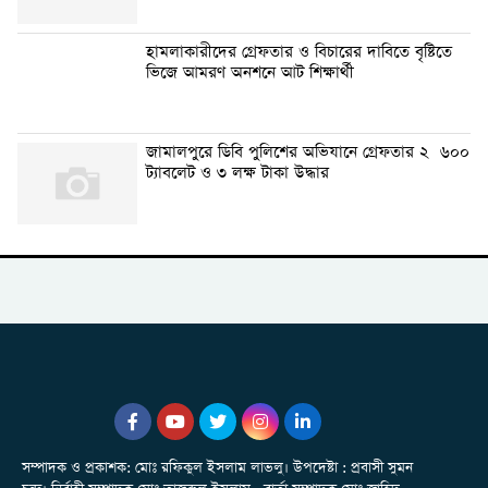
হামলাকারীদের গ্রেফতার ও বিচারের দাবিতে বৃষ্টিতে
ভিজে আমরণ অনশনে আট শিক্ষার্থী
জামালপুরে ডিবি পুলিশের অভিযানে গ্রেফতার ২ ৬০০
ট্যাবলেট ও ৩ লক্ষ টাকা উদ্ধার
সম্পাদক ও প্রকাশক: মোঃ রফিকুল ইসলাম লাভলু। উপদেষ্টা : প্রবাসী সুমন