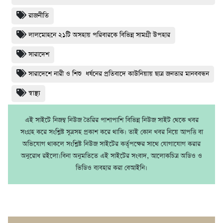
রাজনীতি
লালমোহনে ২১টি অসহায় পরিবারকে বিভিন্ন সামগ্রী উপহার
সারাদেশ
সারাদেশে নারী ও শিশু ধর্ষনের প্রতিবাদে কাউনিয়ায় ছাত্র জনতার মানববন্ধন
স্বাস্থ্য
এই সাইটে নিজম্ব নিউজ তৈরির পাশাপাশি বিভিন্ন নিউজ সাইট থেকে খবর
সংগ্রহ করে সংশ্লিষ্ট সূত্রসহ প্রকাশ করে থাকি। তাই কোন খবর নিয়ে আপত্তি বা
অভিযোগ থাকলে সংশ্লিষ্ট নিউজ সাইটের কর্তৃপক্ষের সাথে যোগাযোগ করার
অনুরোধ রইলো।বিনা অনুমতিতে এই সাইটের সংবাদ, আলোকচিত্র অডিও ও
ভিডিও ব্যবহার করা বেআইনি।