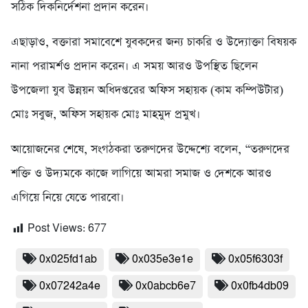
সঠিক দিকনির্দেশনা প্রদান করেন।
এছাড়াও, বক্তারা সমাবেশে যুবকদের জন্য চাকরি ও উদ্যোক্তা বিষয়ক
নানা পরামর্শও প্রদান করেন। এ সময় আরও উপস্থিত ছিলেন
উপজেলা যুব উন্নয়ন অধিদপ্তরের অফিস সহায়ক (কাম কম্পিউটার)
মোঃ সবুজ, অফিস সহায়ক মোঃ মাহমুদ প্রমুখ।
আয়োজনের শেষে, সংগঠকরা তরুণদের উদ্দেশ্যে বলেন, “তরুণদের
শক্তি ও উদ্যমকে কাজে লাগিয়ে আমরা সমাজ ও দেশকে আরও
এগিয়ে নিয়ে যেতে পারবো।
Post Views:
677
0x025fd1ab
0x035e3e1e
0x05f6303f
0x07242a4e
0x0abcb6e7
0x0fb4db09