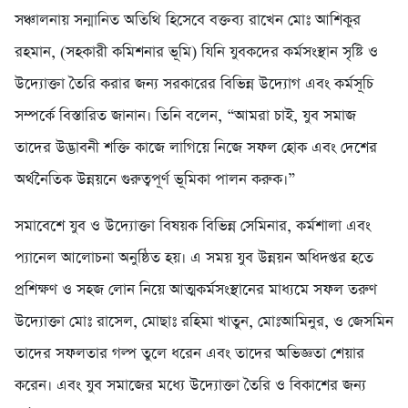
সঞ্চালনায় সন্মানিত অতিথি হিসেবে বক্তব্য রাখেন মোঃ আশিকুর
রহমান, (সহকারী কমিশনার ভূমি) যিনি যুবকদের কর্মসংস্থান সৃষ্টি ও
উদ্যোক্তা তৈরি করার জন্য সরকারের বিভিন্ন উদ্যোগ এবং কর্মসূচি
সম্পর্কে বিস্তারিত জানান। তিনি বলেন, “আমরা চাই, যুব সমাজ
তাদের উদ্ভাবনী শক্তি কাজে লাগিয়ে নিজে সফল হোক এবং দেশের
অর্থনৈতিক উন্নয়নে গুরুত্বপূর্ণ ভূমিকা পালন করুক।”
সমাবেশে যুব ও উদ্যোক্তা বিষয়ক বিভিন্ন সেমিনার, কর্মশালা এবং
প্যানেল আলোচনা অনুষ্ঠিত হয়। এ সময় যুব উন্নয়ন অধিদপ্তর হতে
প্রশিক্ষণ ও সহজ লোন নিয়ে আত্মকর্মসংস্থানের মাধ্যমে সফল তরুণ
উদ্যোক্তা মোঃ রাসেল, মোছাঃ রহিমা খাতুন, মোঃআমিনুর, ও জেসমিন
তাদের সফলতার গল্প তুলে ধরেন এবং তাদের অভিজ্ঞতা শেয়ার
করেন। এবং যুব সমাজের মধ্যে উদ্যোক্তা তৈরি ও বিকাশের জন্য