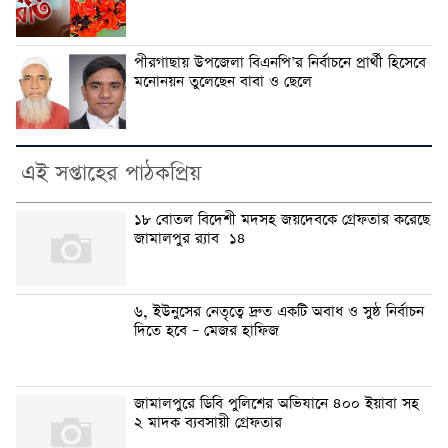
পীরগাছায় উপজেলা বিএনপি’র নির্বাচনে প্রার্থী হিসেবে
মনোনয়ন তুলেছেন বাবা ও ছেলে
এই সপ্তাহের পাঠকপ্রিয়
১৮ বোতল বিদেশী মদসহ জয়দেবকে গ্রেফতার করেছে
জামালপুর র‍্যাব ১৪
৬, ইউনুসের নেতৃত্বে দ্রুত একটি অবাধ ও সুষ্ঠ নির্বাচন
দিতে হবে – মেজর হাফিজ
জামালপুরে ডিবি পুলিশের অভিযানে ৪০০ ইয়াবা সহ
২ মাদক ব্যবসায়ী গ্রেফতার