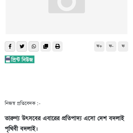
ফ+
ফ-
ফ
নিজস্ব প্রতিবেদক :-
তারুণ্য উৎসবের এবারের প্রতিপাদ্য এসো দেশ বদলাই
পৃথিবী বদলাই।