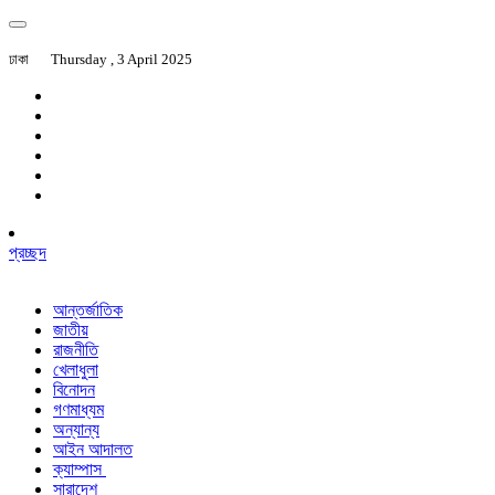
ঢাকা
Thursday , 3 April 2025
প্রচ্ছদ
আন্তর্জাতিক
জাতীয়
রাজনীতি
খেলাধুলা
বিনোদন
গণমাধ্যম
অন্যান্য
আইন আদালত
ক্যাম্পাস
সারাদেশ