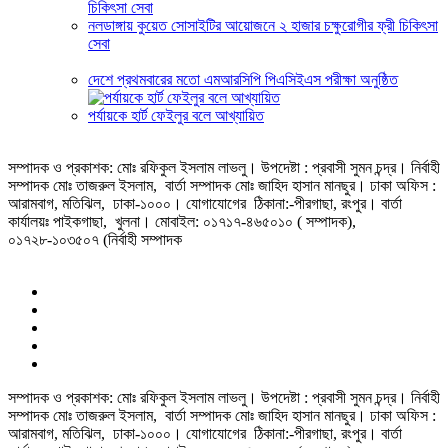
নলডাঙ্গায় কুয়েত সোসাইটির আয়োজনে ২ হাজার চক্ষুরোগীর ফ্রী চিকিৎসা
সেবা
দেশে প্রথমবারের মতো এমআরসিপি পিএসিইএস পরীক্ষা অনুষ্ঠিত
পর্যায়কে হার্ট ফেইলুর বলে আখ্যায়িত
সম্পাদক ও প্রকাশক: মোঃ রফিকুল ইসলাম লাভলু। উপদেষ্টা : প্রবাসী সুমন চন্দ্র। নির্বাহী
সম্পাদক মোঃ তাজরুল‌‌ ইসলাম, বার্তা সম্পাদক মোঃ জাহিদ হাসান মানছুর। ঢাকা অফিস :
আরামবাগ, মতিঝিল, ঢাকা-১০০০। যোগাযোগের ঠিকানা:-পীরগাছা‌, রংপুর। বার্তা
কার্যালয়ঃ পাইকগাছা, খুলনা। মোবাইল: ০১৭১৭-৪৬৫০১০ ( সম্পাদক),
০১৭২৮-১০৩৫০৭ (নির্বাহী সম্পাদক
সম্পাদক ও প্রকাশক: মোঃ রফিকুল ইসলাম লাভলু। উপদেষ্টা : প্রবাসী সুমন চন্দ্র। নির্বাহী
সম্পাদক মোঃ তাজরুল‌‌ ইসলাম, বার্তা সম্পাদক মোঃ জাহিদ হাসান মানছুর। ঢাকা অফিস :
আরামবাগ, মতিঝিল, ঢাকা-১০০০। যোগাযোগের ঠিকানা:-পীরগাছা‌, রংপুর। বার্তা