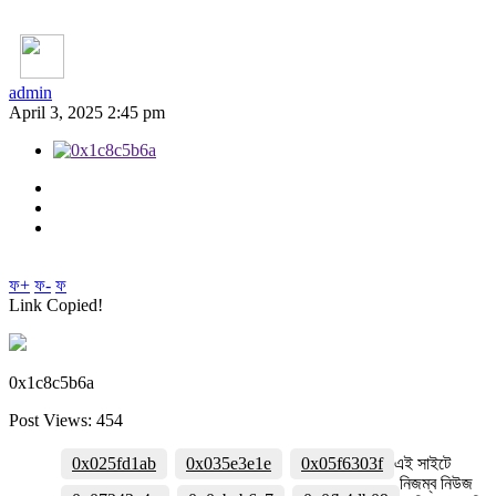
admin
April 3, 2025 2:45 pm
ফ+
ফ-
ফ
Link Copied!
0x1c8c5b6a
Post Views:
454
0x025fd1ab
0x035e3e1e
0x05f6303f
এই সাইটে
নিজম্ব নিউজ