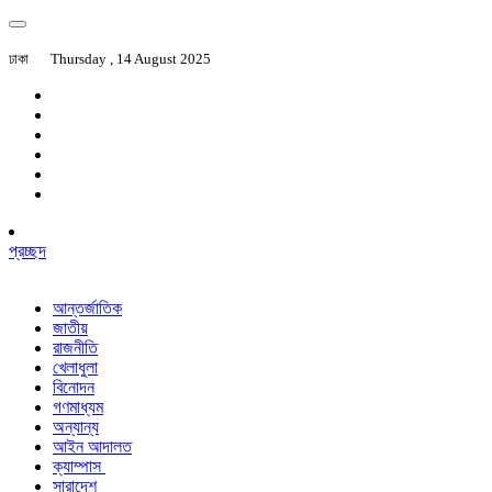
ঢাকা
Thursday , 14 August 2025
প্রচ্ছদ
আন্তর্জাতিক
জাতীয়
রাজনীতি
খেলাধুলা
বিনোদন
গণমাধ্যম
অন্যান্য
আইন আদালত
ক্যাম্পাস
সারাদেশ