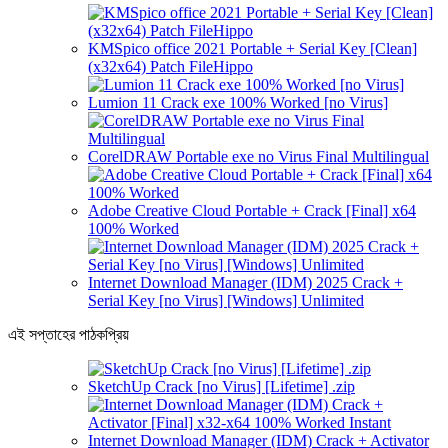
KMSpico office 2021 Portable + Serial Key [Clean]
(x32x64) Patch FileHippo
Lumion 11 Crack exe 100% Worked [no Virus]
CorelDRAW Portable exe no Virus Final Multilingual
Adobe Creative Cloud Portable + Crack [Final] x64
100% Worked
Internet Download Manager (IDM) 2025 Crack +
Serial Key [no Virus] [Windows] Unlimited
এই সপ্তাহের পাঠকপ্রিয়
SketchUp Crack [no Virus] [Lifetime] .zip
Internet Download Manager (IDM) Crack + Activator