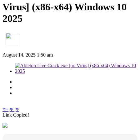
Virus] (x86-x64) Windows 10
2025
August 14, 2025 1:50 am
ফ+
ফ-
ফ
Link Copied!