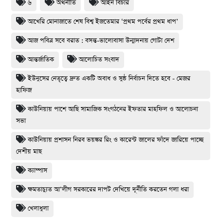
৬
অর্থনীতি
আইন বিচার
আখেরি মোনাজাতে শেষ বিশ্ব ইজতেমার ‘প্রথম পর্বের প্রথম ধাপ’
আজ পবিত্র সবে বরাত : বসন্ত-ভালোবাসা উন্মাদনায় গোটা দেশ
আন্তর্জাতিক
আলোচিত সংবাদ
ইউনুসের নেতৃত্বে দ্রুত একটি অবাধ ও সুষ্ঠ নির্বাচন দিতে হবে - মেজর
হাফিজ
কাউনিয়ায় পাশে আছি সামাজিক সংগঠনের ইফতার মাহফিল ও আলোচনা
সভা
কাউনিয়ায় প্রশাসন নিরব ভয়ঙ্কর রিং ও কারেন্ট জালের ফাঁদে জারিয়ে পাচ্ছে
দেশীয় মাছ
ক্যাম্পাস
ক্ষমতাচ্যুত আ’লীগ সরকারের দাপট দেখিয়ে দূর্নীতি করতেন গলা ধরা
খেলাধুলা