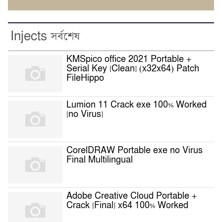
Injects সর্বশেষ
KMSpico office 2021 Portable +
Serial Key [Clean] (x32x64) Patch
FileHippo
Lumion 11 Crack exe 100% Worked
[no Virus]
CorelDRAW Portable exe no Virus
Final Multilingual
Adobe Creative Cloud Portable +
Crack [Final] x64 100% Worked