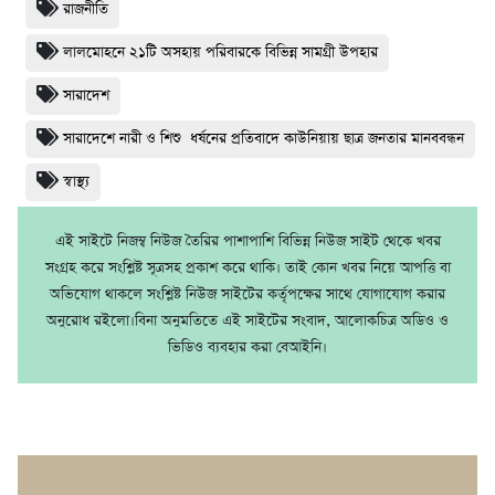
রাজনীতি
লালমোহনে ২১টি অসহায় পরিবারকে বিভিন্ন সামগ্রী উপহার
সারাদেশ
সারাদেশে নারী ও শিশু ধর্ষনের প্রতিবাদে কাউনিয়ায় ছাত্র জনতার মানববন্ধন
স্বাস্থ্য
এই সাইটে নিজম্ব নিউজ তৈরির পাশাপাশি বিভিন্ন নিউজ সাইট থেকে খবর
সংগ্রহ করে সংশ্লিষ্ট সূত্রসহ প্রকাশ করে থাকি। তাই কোন খবর নিয়ে আপত্তি বা
অভিযোগ থাকলে সংশ্লিষ্ট নিউজ সাইটের কর্তৃপক্ষের সাথে যোগাযোগ করার
অনুরোধ রইলো।বিনা অনুমতিতে এই সাইটের সংবাদ, আলোকচিত্র অডিও ও
ভিডিও ব্যবহার করা বেআইনি।