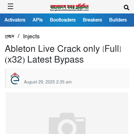
Activators
APIs
Bootloaders
Breakers
Builders
/
প্রচ্ছদ
Injects
Ableton Live Crack only [Full]
(x32) Latest Bypass
August 29, 2025 2:35 am