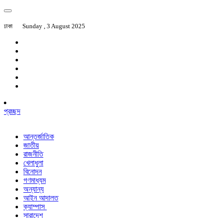
ঢাকা
Sunday , 3 August 2025
প্রচ্ছদ
আন্তর্জাতিক
জাতীয়
রাজনীতি
খেলাধুলা
বিনোদন
গণমাধ্যম
অন্যান্য
আইন আদালত
ক্যাম্পাস
সারাদেশ