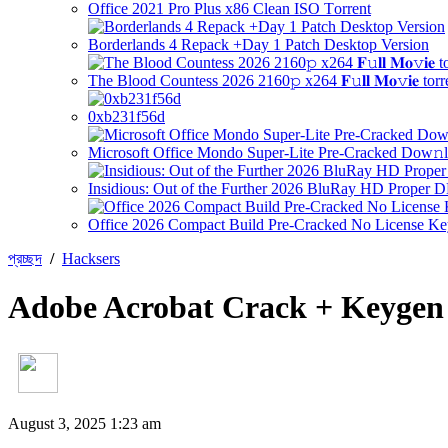
Office 2021 Pro Plus x86 Clean ISO Tоrrеnt
Borderlands 4 Repack +Day 1 Patch Desktop Version
The Blood Countess 2026 2160𝚙 x264 𝐅𝚞𝐥𝐥 𝐌𝐨𝚟𝐢𝐞 torr
0xb231f56d
Microsoft Office Mondo Super-Lite Pre-Cracked Dow𝚗l
Insidious: Out of the Further 2026 BluRay HD Proper 
Office 2026 Compact Build Pre-Cracked No License K
প্রচ্ছদ
/
Hacksers
Adobe Acrobat Crack + Keygen 
August 3, 2025 1:23 am