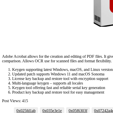
Adobe Acrobat allows for the creation and editing of PDF files. It gi
comparison. Allows OCR use for scanned files and format flexibility. Ut
Keygen supporting latest Windows, macOS, and Linux version
Updated patch supports Windows 11 and macOS Sonoma
License key backup and restore tool with encryption support
Multi-language keygen – supports all locales
Keygen tool offering fast and reliable serial key generation
Product key backup and restore tool for easy management
Post Views:
415
0x025fd1ab
0x035e3e1e
0x05f6303f
0x07242a4