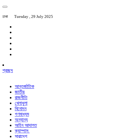
ঢাকা
Tuesday , 29 July 2025
প্রচ্ছদ
আন্তর্জাতিক
জাতীয়
রাজনীতি
খেলাধুলা
বিনোদন
গণমাধ্যম
অন্যান্য
আইন আদালত
ক্যাম্পাস
সারাদেশ