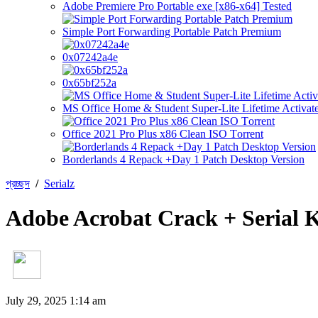
Adobe Premiere Pro Portable exe [x86-x64] Tested
Simple Port Forwarding Portable Patch Premium
0x07242a4e
0x65bf252a
MS Office Home & Student Super-Lite Lifetime Activate
Office 2021 Pro Plus x86 Clean ISO Tоrrеnt
Borderlands 4 Repack +Day 1 Patch Desktop Version
প্রচ্ছদ
/
Serialz
Adobe Acrobat Crack + Serial K
July 29, 2025 1:14 am