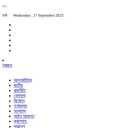
ঢাকা
Wednesday , 17 September 2025
প্রচ্ছদ
আন্তর্জাতিক
জাতীয়
রাজনীতি
খেলাধুলা
বিনোদন
গণমাধ্যম
অন্যান্য
আইন আদালত
ক্যাম্পাস
সারাদেশ