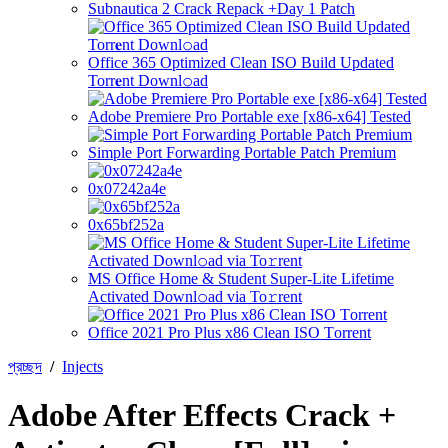
Subnautica 2 Crack Repack +Day 1 Patch
Office 365 Optimized Clean ISO Build Updated
Torr𝐞nt Downl𝚘аd
Adobe Premiere Pro Portable exe [x86-x64] Tested
Simple Port Forwarding Portable Patch Premium
0x07242a4e
0x65bf252a
MS Office Home & Student Super-Lite Lifetime
Activated Downl𝚘ad via To𝚛rent
Office 2021 Pro Plus x86 Clean ISO Tоrrеnt
প্রচ্ছদ
/
Injects
Adobe After Effects Crack +