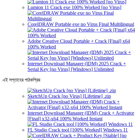
Lumion 11 Crack exe 100% Worked [no Virus]
CorelDRAW Portable exe no Virus Final Multilingual
Adobe Creative Cloud Portable + Crack [Final] x64
100% Worked
Internet Download Manager (IDM) 2025 Crack +
Serial Key [no Virus] [Windows] Unlimited
এই সপ্তাহের পাঠকপ্রিয়
SketchUp Crack [no Virus] [Lifetime] .zip
Internet Download Manager (IDM) Crack + Activator
[Final] x32-x64 100% Worked Instant
FL Studio Crack tool [100% Worked] Windows 11