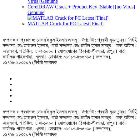
CorelDRAW Crack + Product Key [Stable] [no Virus]
Genuine
MATLAB Crack for PC Latest [Final]
সম্পাদক ও প্রকাশক: মোঃ রফিকুল ইসলাম লাভলু। উপদেষ্টা : প্রবাসী সুমন চন্দ্র। নির্বাহী
সম্পাদক মোঃ তাজরুল‌‌ ইসলাম, বার্তা সম্পাদক মোঃ জাহিদ হাসান মানছুর। ঢাকা অফিস :
আরামবাগ, মতিঝিল, ঢাকা-১০০০। যোগাযোগের ঠিকানা:-পীরগাছা‌, রংপুর। বার্তা
কার্যালয়ঃ পাইকগাছা, খুলনা। মোবাইল: ০১৭১৭-৪৬৫০১০ ( সম্পাদক),
০১৭২৮-১০৩৫০৭ (নির্বাহী সম্পাদক
সম্পাদক ও প্রকাশক: মোঃ রফিকুল ইসলাম লাভলু। উপদেষ্টা : প্রবাসী সুমন চন্দ্র। নির্বাহী
সম্পাদক মোঃ তাজরুল‌‌ ইসলাম, বার্তা সম্পাদক মোঃ জাহিদ হাসান মানছুর। ঢাকা অফিস :
আরামবাগ, মতিঝিল, ঢাকা-১০০০। যোগাযোগের ঠিকানা:-পীরগাছা‌, রংপুর। বার্তা
কার্যালয়ঃ পাইকগাছা, খুলনা। মোবাইল: ০১৭১৭-৪৬৫০১০ ( সম্পাদক),
০১৭২৮-১০৩৫০৭ (নির্বাহী সম্পাদক