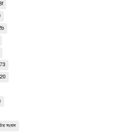
8f
0
2b
73
920
ি
িত সংবাদ