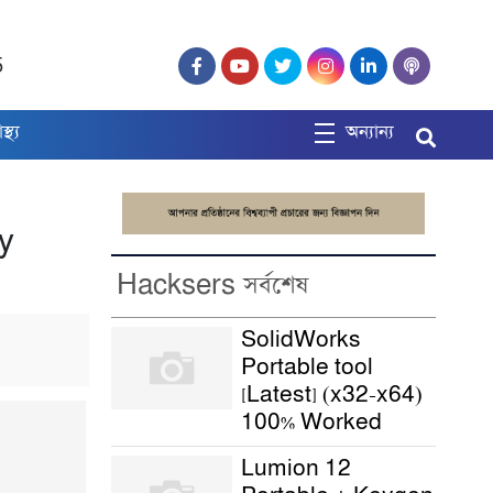
5
াস্থ্য
অন্যান্য
y
Hacksers সর্বশেষ
SolidWorks
Portable tool
[Latest] (x32-x64)
100% Worked
Lumion 12