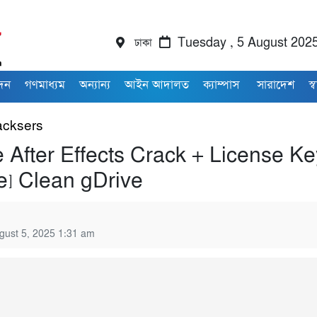
ঢাকা
Tuesday , 5 August 202
াদন
গণমাধ্যম
অন্যান্য
আইন আদালত
ক্যাম্পাস
সারাদেশ
স্ব
cksers
 After Effects Crack + License Ke
e] Clean gDrive
gust 5, 2025 1:31 am