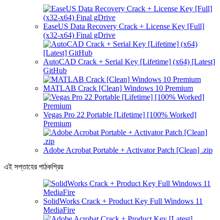
EaseUS Data Recovery Crack + License Key [Full]
(x32-x64) Final gDrive
AutoCAD Crack + Serial Key [Lifetime] (x64) [Latest]
GitHub
MATLAB Crack [Clean] Windows 10 Premium
Vegas Pro 22 Portable [Lifetime] [100% Worked]
Premium
Adobe Acrobat Portable + Activator Patch [Clean] .zip
এই সপ্তাহের পাঠকপ্রিয়
SolidWorks Crack + Product Key Full Windows 11
MediaFire