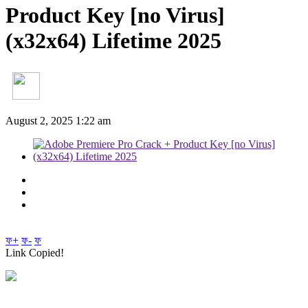
Product Key [no Virus]
(x32x64) Lifetime 2025
August 2, 2025 1:22 am
ফ+
ফ-
ফ
Link Copied!