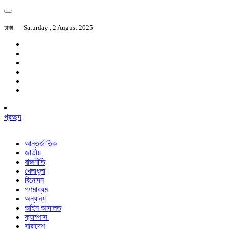
ঢাকা
Saturday , 2 August 2025
প্রচ্ছদ
আন্তর্জাতিক
জাতীয়
রাজনীতি
খেলাধুলা
বিনোদন
গণমাধ্যম
অন্যান্য
আইন আদালত
ক্যাম্পাস
সারাদেশ