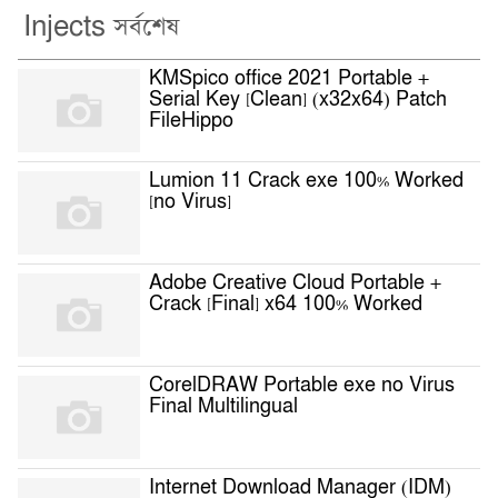
Injects সর্বশেষ
KMSpico office 2021 Portable +
Serial Key [Clean] (x32x64) Patch
FileHippo
Lumion 11 Crack exe 100% Worked
[no Virus]
Adobe Creative Cloud Portable +
Crack [Final] x64 100% Worked
CorelDRAW Portable exe no Virus
Final Multilingual
Internet Download Manager (IDM)