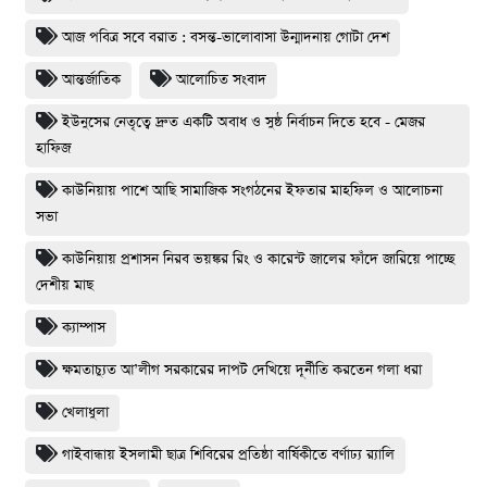
আজ পবিত্র সবে বরাত : বসন্ত-ভালোবাসা উন্মাদনায় গোটা দেশ
আন্তর্জাতিক
আলোচিত সংবাদ
ইউনুসের নেতৃত্বে দ্রুত একটি অবাধ ও সুষ্ঠ নির্বাচন দিতে হবে - মেজর
হাফিজ
কাউনিয়ায় পাশে আছি সামাজিক সংগঠনের ইফতার মাহফিল ও আলোচনা
সভা
কাউনিয়ায় প্রশাসন নিরব ভয়ঙ্কর রিং ও কারেন্ট জালের ফাঁদে জারিয়ে পাচ্ছে
দেশীয় মাছ
ক্যাম্পাস
ক্ষমতাচ্যুত আ’লীগ সরকারের দাপট দেখিয়ে দূর্নীতি করতেন গলা ধরা
খেলাধুলা
গাইবান্ধায় ইসলামী ছাত্র শিবিরের প্রতিষ্ঠা বার্ষিকীতে বর্ণাঢ্য র‌্যালি