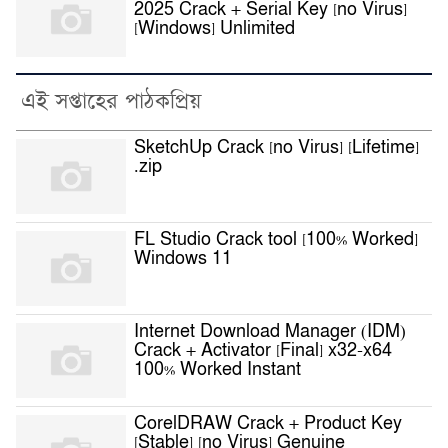
2025 Crack + Serial Key [no Virus]
[Windows] Unlimited
এই সপ্তাহের পাঠকপ্রিয়
SketchUp Crack [no Virus] [Lifetime]
.zip
FL Studio Crack tool [100% Worked]
Windows 11
Internet Download Manager (IDM)
Crack + Activator [Final] x32-x64
100% Worked Instant
CorelDRAW Crack + Product Key
[Stable] [no Virus] Genuine