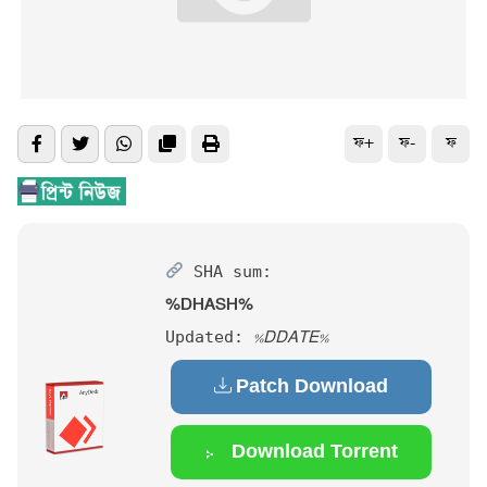
ফ+
ফ-
ফ
SHA sum:
%DHASH%
Updated:
%DDATE%
Patch Download
Download Torrent