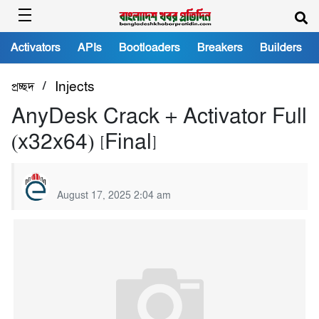
Activators
APIs
Bootloaders
Breakers
Builders
/
প্রচ্ছদ
Injects
AnyDesk Crack + Activator Full
(x32x64) [Final]
August 17, 2025 2:04 am