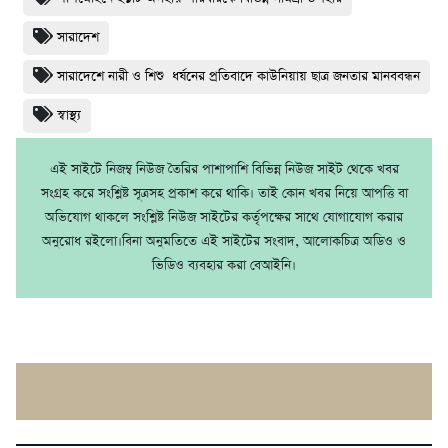
সারাদেশ
সারাদেশে নারী ও শিশু ধর্ষনের প্রতিবাদে কাউনিয়ায় ছাত্র জনতার মানববন্ধন
স্বাস্থ্য
এই সাইটে নিজম্ব নিউজ তৈরির পাশাপাশি বিভিন্ন নিউজ সাইট থেকে খবর
সংগ্রহ করে সংশ্লিষ্ট সূত্রসহ প্রকাশ করে থাকি। তাই কোন খবর নিয়ে আপত্তি বা
অভিযোগ থাকলে সংশ্লিষ্ট নিউজ সাইটের কর্তৃপক্ষের সাথে যোগাযোগ করার
অনুরোধ রইলো।বিনা অনুমতিতে এই সাইটের সংবাদ, আলোকচিত্র অডিও ও
ভিডিও ব্যবহার করা বেআইনি।