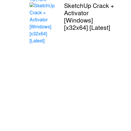
SketchUp Crack +
Activator
[Windows]
[x32x64] [Latest]