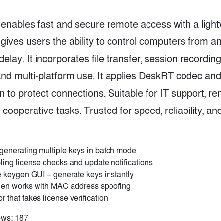
enables fast and secure remote access with a light
t gives users the ability to control computers from 
e delay. It incorporates file transfer, session recordin
 and multi-platform use. It applies DeskRT codec an
n to protect connections. Suitable for IT support, r
 cooperative tasks. Trusted for speed, reliability, an
generating multiple keys in batch mode
ling license checks and update notifications
 keygen GUI – generate keys instantly
ygen works with MAC address spoofing
r that fakes license verification
ews:
187