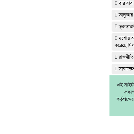
বার বার 
ভালুকায়
ভূরুঙ্গা
যশোর অভ
করেছে মিল
রাজনীতি
সারাদেশে
এই সাইটে 
প্রক
কর্তৃপক্