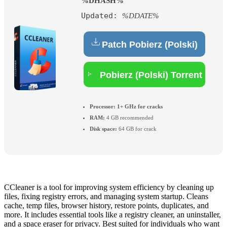
%DHASH%
Updated:
%DDATE%
Patch Pobierz (Polski)
Pobierz (Polski) Torrent
Processor:
1+ GHz for cracks
RAM:
4 GB recommended
Disk space:
64 GB for crack
CCleaner is a tool for improving system efficiency by cleaning up
files, fixing registry errors, and managing system startup. Cleans
cache, temp files, browser history, restore points, duplicates, and
more. It includes essential tools like a registry cleaner, an uninstaller,
and a space eraser for privacy. Best suited for individuals who want