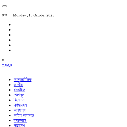
ঢাকা
Monday , 13 October 2025
প্রচ্ছদ
আন্তর্জাতিক
জাতীয়
রাজনীতি
খেলাধুলা
বিনোদন
গণমাধ্যম
অন্যান্য
আইন আদালত
ক্যাম্পাস
সারাদেশ