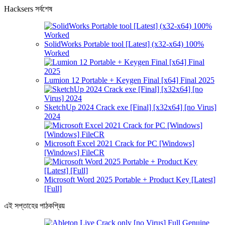
Hacksers সর্বশেষ
SolidWorks Portable tool [Latest] (x32-x64) 100%
Worked
Lumion 12 Portable + Keygen Final [x64] Final 2025
SketchUp 2024 Crack exe [Final] [x32x64] [no Virus]
2024
Microsoft Excel 2021 Crack for PC [Windows]
[Windows] FileCR
Microsoft Word 2025 Portable + Product Key [Latest]
[Full]
এই সপ্তাহের পাঠকপ্রিয়