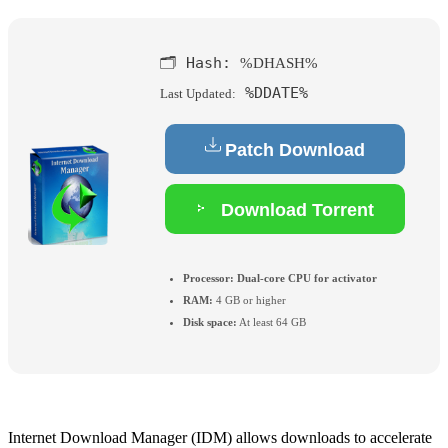
🗂 Hash:
%DHASH%
%DDATE%
Last Updated:
Patch Download
Download Torrent
Processor:
Dual-core CPU for activator
RAM:
4 GB or higher
Disk space:
At least 64 GB
Internet Download Manager (IDM) allows downloads to accelerate