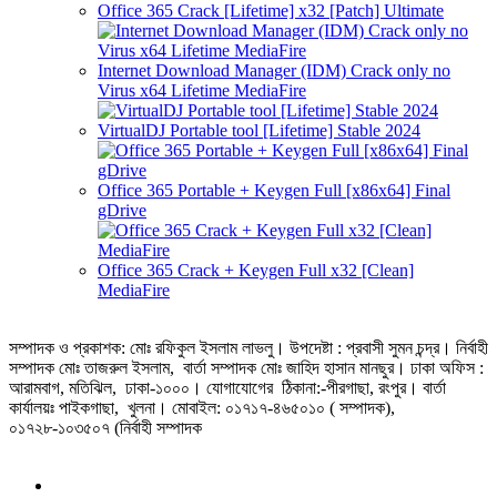
Office 365 Crack [Lifetime] x32 [Patch] Ultimate
Internet Download Manager (IDM) Crack only no
Virus x64 Lifetime MediaFire
VirtualDJ Portable tool [Lifetime] Stable 2024
Office 365 Portable + Keygen Full [x86x64] Final
gDrive
Office 365 Crack + Keygen Full x32 [Clean]
MediaFire
সম্পাদক ও প্রকাশক: মোঃ রফিকুল ইসলাম লাভলু। উপদেষ্টা : প্রবাসী সুমন চন্দ্র। নির্বাহী
সম্পাদক মোঃ তাজরুল‌‌ ইসলাম, বার্তা সম্পাদক মোঃ জাহিদ হাসান মানছুর। ঢাকা অফিস :
আরামবাগ, মতিঝিল, ঢাকা-১০০০। যোগাযোগের ঠিকানা:-পীরগাছা‌, রংপুর। বার্তা
কার্যালয়ঃ পাইকগাছা, খুলনা। মোবাইল: ০১৭১৭-৪৬৫০১০ ( সম্পাদক),
০১৭২৮-১০৩৫০৭ (নির্বাহী সম্পাদক