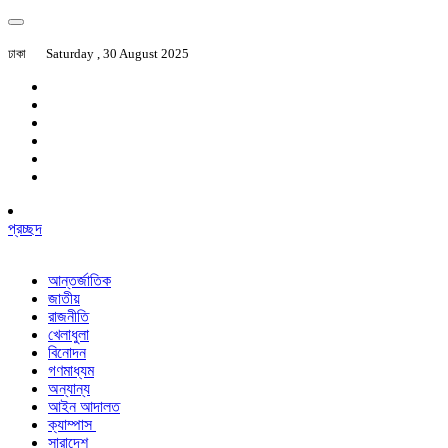
ঢাকা
Saturday , 30 August 2025
প্রচ্ছদ
আন্তর্জাতিক
জাতীয়
রাজনীতি
খেলাধুলা
বিনোদন
গণমাধ্যম
অন্যান্য
আইন আদালত
ক্যাম্পাস
সারাদেশ