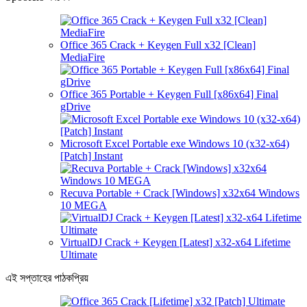
Office 365 Crack + Keygen Full x32 [Clean]
MediaFire
Office 365 Portable + Keygen Full [x86x64] Final
gDrive
Microsoft Excel Portable exe Windows 10 (x32-x64)
[Patch] Instant
Recuva Portable + Crack [Windows] x32x64 Windows
10 MEGA
VirtualDJ Crack + Keygen [Latest] x32-x64 Lifetime
Ultimate
এই সপ্তাহের পাঠকপ্রিয়