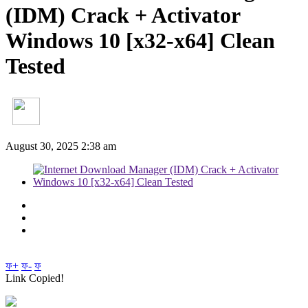
(IDM) Crack + Activator
Windows 10 [x32-x64] Clean
Tested
August 30, 2025 2:38 am
ফ+
ফ-
ফ
Link Copied!