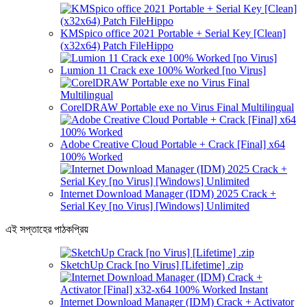
KMSpico office 2021 Portable + Serial Key [Clean]
(x32x64) Patch FileHippo
Lumion 11 Crack exe 100% Worked [no Virus]
CorelDRAW Portable exe no Virus Final Multilingual
Adobe Creative Cloud Portable + Crack [Final] x64
100% Worked
Internet Download Manager (IDM) 2025 Crack +
Serial Key [no Virus] [Windows] Unlimited
এই সপ্তাহের পাঠকপ্রিয়
SketchUp Crack [no Virus] [Lifetime] .zip
Internet Download Manager (IDM) Crack + Activator