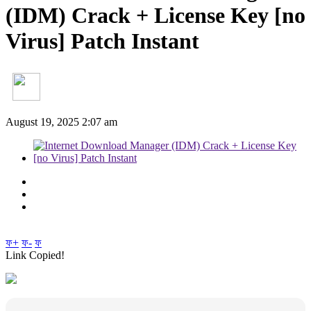
(IDM) Crack + License Key [no
Virus] Patch Instant
August 19, 2025 2:07 am
ফ+
ফ-
ফ
Link Copied!