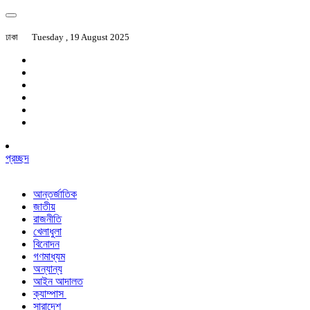
ঢাকা
Tuesday , 19 August 2025
প্রচ্ছদ
আন্তর্জাতিক
জাতীয়
রাজনীতি
খেলাধুলা
বিনোদন
গণমাধ্যম
অন্যান্য
আইন আদালত
ক্যাম্পাস
সারাদেশ