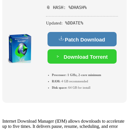
📎 HASH: %DHASH%
%DDATE%
Updated:
Patch Download
Download Torrent
Processor:
1 GHz, 2-core minimum
RAM:
4 GB recommended
Disk space:
64 GB for install
Internet Download Manager (IDM) allows downloads to accelerate
up to five times. It delivers pause, resume, scheduling, and error