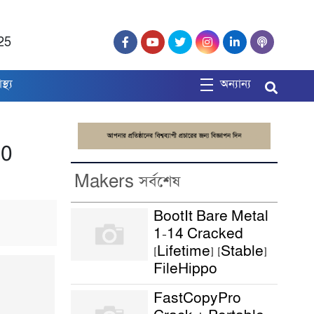
25
াস্থ্য
অন্যান্য
10
Makers সর্বশেষ
BootIt Bare Metal
1-14 Cracked
[Lifetime] [Stable]
FileHippo
FastCopyPro