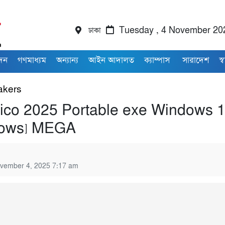
ঢাকা
Tuesday , 4 November 20
াদন
গণমাধ্যম
অন্যান্য
আইন আদালত
ক্যাম্পাস
সারাদেশ
স্ব
akers
co 2025 Portable exe Windows 
dows] MEGA
vember 4, 2025 7:17 am