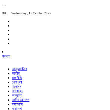
ঢাকা
Wednesday , 15 October 2025
প্রচ্ছদ
আন্তর্জাতিক
জাতীয়
রাজনীতি
খেলাধুলা
বিনোদন
গণমাধ্যম
অন্যান্য
আইন আদালত
ক্যাম্পাস
সারাদেশ