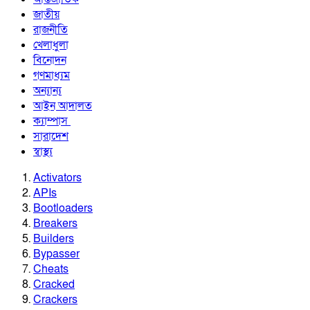
জাতীয়
রাজনীতি
খেলাধুলা
বিনোদন
গণমাধ্যম
অন্যান্য
আইন আদালত
ক্যাম্পাস
সারাদেশ
স্বাস্থ্য
Activators
APIs
Bootloaders
Breakers
Builders
Bypasser
Cheats
Cracked
Crackers