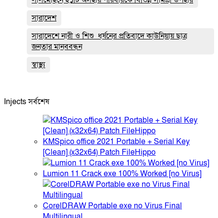
সারাদেশ
সারাদেশে নারী ও শিশু ধর্ষনের প্রতিবাদে কাউনিয়ায় ছাত্র
জনতার মানববন্ধন
স্বাস্থ্য
Injects সর্বশেষ
KMSpico office 2021 Portable + Serial Key
[Clean] (x32x64) Patch FileHippo
Lumion 11 Crack exe 100% Worked [no Virus]
CorelDRAW Portable exe no Virus Final
Multilingual