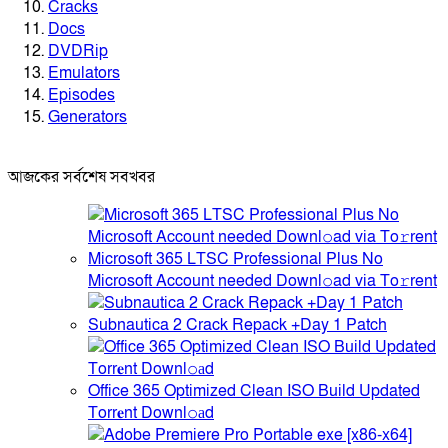
Cracks
Docs
DVDRip
Emulators
Episodes
Generators
আজকের সর্বশেষ সবখবর
Microsoft 365 LTSC Professional Plus No
Microsoft Account needed Downl𝚘ad via To𝚛rent
Subnautica 2 Crack Repack +Day 1 Patch
Office 365 Optimized Clean ISO Build Updated
Torr𝐞nt Downl𝚘аd