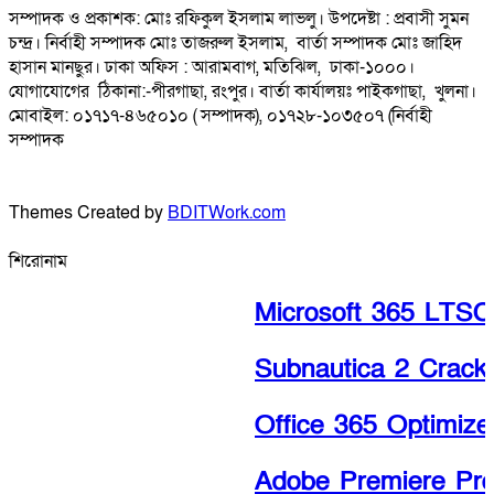
সম্পাদক ও প্রকাশক: মোঃ রফিকুল ইসলাম লাভলু। উপদেষ্টা : প্রবাসী সুমন
চন্দ্র। নির্বাহী সম্পাদক মোঃ তাজরুল‌‌ ইসলাম, বার্তা সম্পাদক মোঃ জাহিদ
হাসান মানছুর। ঢাকা অফিস : আরামবাগ, মতিঝিল, ঢাকা-১০০০।
যোগাযোগের ঠিকানা:-পীরগাছা‌, রংপুর। বার্তা কার্যালয়ঃ পাইকগাছা, খুলনা।
মোবাইল: ০১৭১৭-৪৬৫০১০ ( সম্পাদক), ০১৭২৮-১০৩৫০৭ (নির্বাহী
সম্পাদক
Themes Created by
BDITWork.com
শিরোনাম
Microsoft 365 LTSC Pr
Subnautica 2 Crack 
Office 365 Optimized 
Adobe Premiere Pro P