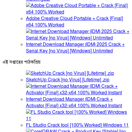
Adobe Creative Cloud Portable + Crack [Final]
x64 100% Worked
Internet Download Manager (IDM) 2025 Crack +
Serial Key [no Virus] [Windows] Unlimited
এই সপ্তাহের পাঠকপ্রিয়
SketchUp Crack [no Virus] [Lifetime] .zip
Internet Download Manager (IDM) Crack +
Activator [Final] x32-x64 100% Worked Instant
FL Studio Crack tool [100% Worked] Windows 11