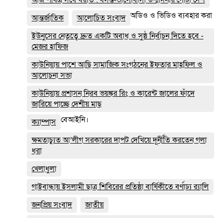
অডিও ও ভিডিও ব্যবহার করা
আন্তর্জাতিক
আলোচিত সংবাদ
ইউনুসের নেতৃত্বে দ্রুত একটি অবাধ ও সুষ্ঠ নির্বাচন দিতে হবে -
মেজর হাফিজ
কাউনিয়ায় পাশে আছি সামাজিক সংগঠনের ইফতার মাহফিল ও
আলোচনা সভা
কাউনিয়ায় প্রশাসন নিরব ভয়ঙ্কর রিং ও কারেন্ট জালের ফাঁদে
জারিয়ে পাচ্ছে দেশীয় মাছ
বেআইনি।
ক্যাম্পাস
ক্ষমতাচ্যুত আ’লীগ সরকারের দাপট দেখিয়ে দূর্নীতি করতেন গলা
ধরা
খেলাধুলা
গাইবান্ধায় ইসলামী ছাত্র শিবিরের প্রতিষ্ঠা বার্ষিকীতে বর্ণাঢ্য র‌্যালি
জনপ্রিয় সংবাদ
জাতীয়