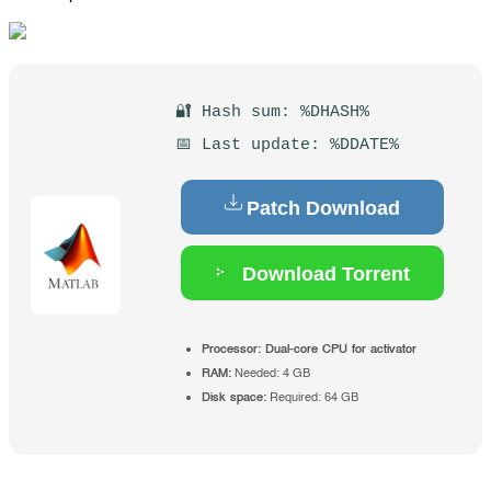
🔐 Hash sum: %DHASH%
📅 Last update: %DDATE%
Patch Download
Download Torrent
Processor:
Dual-core CPU for activator
RAM:
Needed: 4 GB
Disk space:
Required: 64 GB