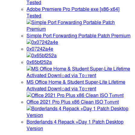
Adobe Premiere Pro Portable exe [x86-x64]
Tested
Simple Port Forwarding Portable Patch Premium
0x07242a4e
0x65bf252a
MS Office Home & Student Super-Lite Lifetime
Activated Downl𝚘ad via To𝚛rent
Office 2021 Pro Plus x86 Clean ISO Tоrrеnt
Borderlands 4 Repack +Day 1 Patch Desktop
Version