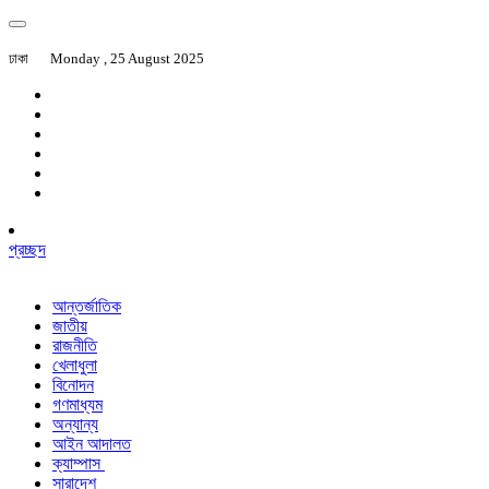
ঢাকা
Monday , 25 August 2025
প্রচ্ছদ
আন্তর্জাতিক
জাতীয়
রাজনীতি
খেলাধুলা
বিনোদন
গণমাধ্যম
অন্যান্য
আইন আদালত
ক্যাম্পাস
সারাদেশ