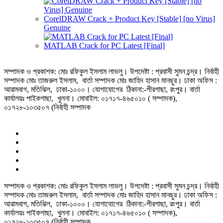
CorelDRAW Crack + Product Key [Stable] [no Virus]
Genuine
MATLAB Crack for PC Latest [Final]
সম্পাদক ও প্রকাশক: মোঃ রফিকুল ইসলাম লাভলু। উপদেষ্টা : প্রবাসী সুমন চন্দ্র। নির্বাহী
সম্পাদক মোঃ তাজরুল‌‌ ইসলাম, বার্তা সম্পাদক মোঃ জাহিদ হাসান মানছুর। ঢাকা অফিস :
আরামবাগ, মতিঝিল, ঢাকা-১০০০। যোগাযোগের ঠিকানা:-পীরগাছা‌, রংপুর। বার্তা
কার্যালয়ঃ পাইকগাছা, খুলনা। মোবাইল: ০১৭১৭-৪৬৫০১০ ( সম্পাদক),
০১৭২৮-১০৩৫০৭ (নির্বাহী সম্পাদক
সম্পাদক ও প্রকাশক: মোঃ রফিকুল ইসলাম লাভলু। উপদেষ্টা : প্রবাসী সুমন চন্দ্র। নির্বাহী
সম্পাদক মোঃ তাজরুল‌‌ ইসলাম, বার্তা সম্পাদক মোঃ জাহিদ হাসান মানছুর। ঢাকা অফিস :
আরামবাগ, মতিঝিল, ঢাকা-১০০০। যোগাযোগের ঠিকানা:-পীরগাছা‌, রংপুর। বার্তা
কার্যালয়ঃ পাইকগাছা, খুলনা। মোবাইল: ০১৭১৭-৪৬৫০১০ ( সম্পাদক),
০১৭২৮-১০৩৫০৭ (নির্বাহী সম্পাদক