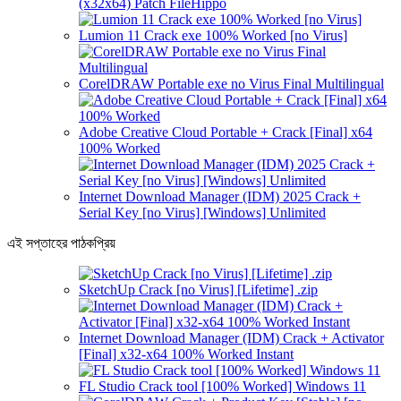
(x32x64) Patch FileHippo
Lumion 11 Crack exe 100% Worked [no Virus]
CorelDRAW Portable exe no Virus Final Multilingual
Adobe Creative Cloud Portable + Crack [Final] x64
100% Worked
Internet Download Manager (IDM) 2025 Crack +
Serial Key [no Virus] [Windows] Unlimited
এই সপ্তাহের পাঠকপ্রিয়
SketchUp Crack [no Virus] [Lifetime] .zip
Internet Download Manager (IDM) Crack + Activator
[Final] x32-x64 100% Worked Instant
FL Studio Crack tool [100% Worked] Windows 11