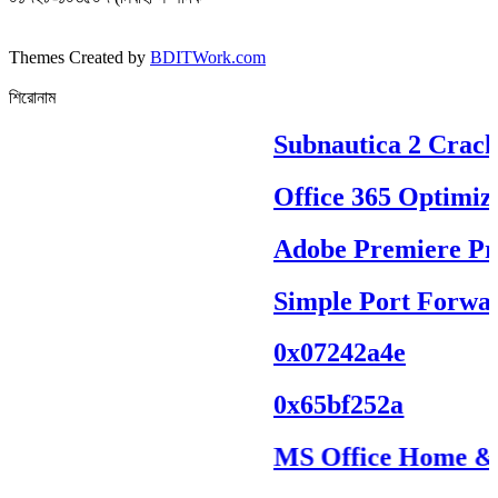
Themes Created by
BDITWork.com
শিরোনাম
Subnautica 2 Crack 
Office 365 Optimized
Adobe Premiere Pro P
Simple Port Forward
0x07242a4e
0x65bf252a
MS Office Home & Stu