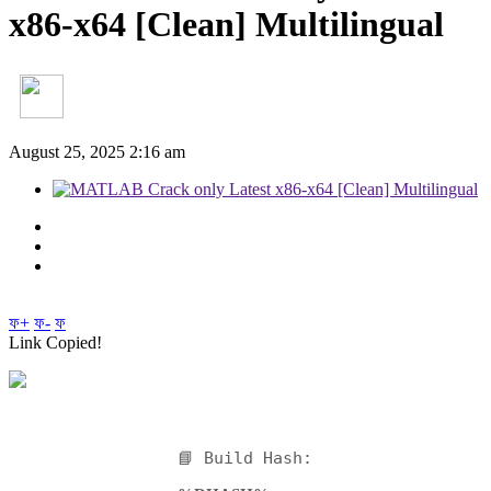
x86-x64 [Clean] Multilingual
August 25, 2025 2:16 am
ফ+
ফ-
ফ
Link Copied!
📘 Build Hash: