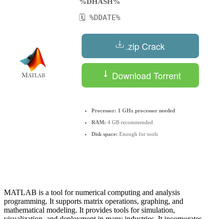
%DHASH%
🗓 %DDATE%
.zip Crack
Download Torrent
Processor:
1 GHz processor needed
RAM:
4 GB recommended
Disk space:
Enough for tools
MATLAB is a tool for numerical computing and analysis
programming. It supports matrix operations, graphing, and
mathematical modeling. It provides tools for simulation,
visualization, and deployment in many industries. It incorporates