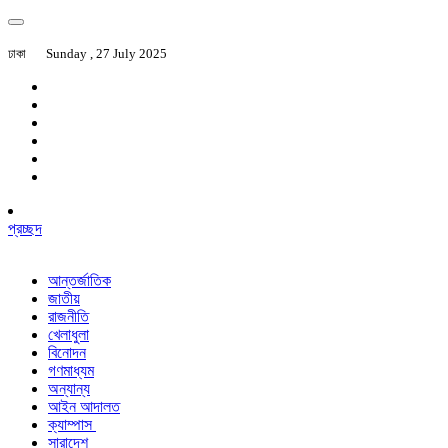
ঢাকা
Sunday , 27 July 2025
প্রচ্ছদ
আন্তর্জাতিক
জাতীয়
রাজনীতি
খেলাধুলা
বিনোদন
গণমাধ্যম
অন্যান্য
আইন আদালত
ক্যাম্পাস
সারাদেশ