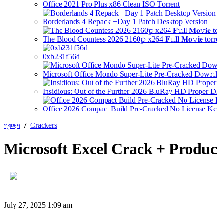
Office 2021 Pro Plus x86 Clean ISO Tоrrеnt
Borderlands 4 Repack +Day 1 Patch Desktop Version
The Blood Countess 2026 2160𝚙 x264 𝐅𝚞𝐥𝐥 𝐌𝐨𝚟𝐢𝐞 torr
0xb231f56d
Microsoft Office Mondo Super-Lite Pre-Cracked Dow𝚗l
Insidious: Out of the Further 2026 BluRay HD Proper 
Office 2026 Compact Build Pre-Cracked No License K
প্রচ্ছদ
/
Crackers
Microsoft Excel Crack + Produ
July 27, 2025 1:09 am