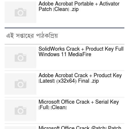
Adobe Acrobat Portable + Activator
Patch [Clean] .zip
এই সপ্তাহের পাঠকপ্রিয়
SolidWorks Crack + Product Key Full
Windows 11 MediaFire
Adobe Acrobat Crack + Product Key
[Latest] (x32x64) Final .zip
Microsoft Office Crack + Serial Key
[Full] [Clean]
Microsoft Office Crack [Patch] Patch