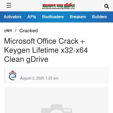
Activators
APIs
Bootloaders
Breakers
Builders
/
প্রচ্ছদ
Cracked
Microsoft Office Crack +
Keygen Lifetime x32-x64
Clean gDrive
August 2, 2025 1:22 am