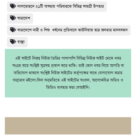
লালমোহনে ২১টি অসহায় পরিবারকে বিভিন্ন সামগ্রী উপহার
সারাদেশ
সারাদেশে নারী ও শিশু ধর্ষনের প্রতিবাদে কাউনিয়ায় ছাত্র জনতার মানববন্ধন
স্বাস্থ্য
এই সাইটে নিজম্ব নিউজ তৈরির পাশাপাশি বিভিন্ন নিউজ সাইট থেকে খবর
সংগ্রহ করে সংশ্লিষ্ট সূত্রসহ প্রকাশ করে থাকি। তাই কোন খবর নিয়ে আপত্তি বা
অভিযোগ থাকলে সংশ্লিষ্ট নিউজ সাইটের কর্তৃপক্ষের সাথে যোগাযোগ করার
অনুরোধ রইলো।বিনা অনুমতিতে এই সাইটের সংবাদ, আলোকচিত্র অডিও ও
ভিডিও ব্যবহার করা বেআইনি।