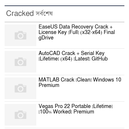
Cracked সর্বশেষ
EaseUS Data Recovery Crack +
License Key [Full] (x32-x64) Final
gDrive
AutoCAD Crack + Serial Key
[Lifetime] (x64) [Latest] GitHub
MATLAB Crack [Clean] Windows 10
Premium
Vegas Pro 22 Portable [Lifetime]
[100% Worked] Premium