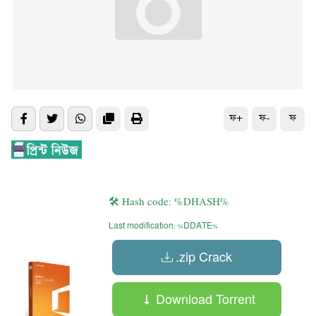
ফ+
ফ-
ফ
🛠 Hash code: %DHASH%
Last modification: %DDATE%
.zip Crack
Download Torrent