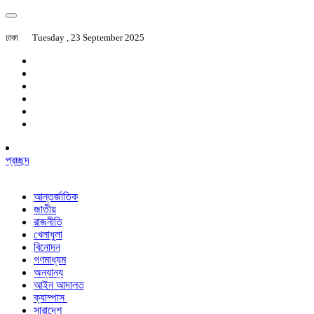
ঢাকা
Tuesday , 23 September 2025
প্রচ্ছদ
আন্তর্জাতিক
জাতীয়
রাজনীতি
খেলাধুলা
বিনোদন
গণমাধ্যম
অন্যান্য
আইন আদালত
ক্যাম্পাস
সারাদেশ