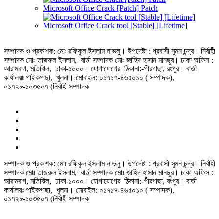
Microsoft Office Crack [Patch] Patch
Microsoft Office Crack tool [Stable] [Lifetime]
সম্পাদক ও প্রকাশক: মোঃ রফিকুল ইসলাম লাভলু। উপদেষ্টা : প্রবাসী সুমন চন্দ্র। নির্বাহী
সম্পাদক মোঃ তাজরুল‌‌ ইসলাম, বার্তা সম্পাদক মোঃ জাহিদ হাসান মানছুর। ঢাকা অফিস :
আরামবাগ, মতিঝিল, ঢাকা-১০০০। যোগাযোগের ঠিকানা:-পীরগাছা‌, রংপুর। বার্তা
কার্যালয়ঃ পাইকগাছা, খুলনা। মোবাইল: ০১৭১৭-৪৬৫০১০ ( সম্পাদক),
০১৭২৮-১০৩৫০৭ (নির্বাহী সম্পাদক
সম্পাদক ও প্রকাশক: মোঃ রফিকুল ইসলাম লাভলু। উপদেষ্টা : প্রবাসী সুমন চন্দ্র। নির্বাহী
সম্পাদক মোঃ তাজরুল‌‌ ইসলাম, বার্তা সম্পাদক মোঃ জাহিদ হাসান মানছুর। ঢাকা অফিস :
আরামবাগ, মতিঝিল, ঢাকা-১০০০। যোগাযোগের ঠিকানা:-পীরগাছা‌, রংপুর। বার্তা
কার্যালয়ঃ পাইকগাছা, খুলনা। মোবাইল: ০১৭১৭-৪৬৫০১০ ( সম্পাদক),
০১৭২৮-১০৩৫০৭ (নির্বাহী সম্পাদক