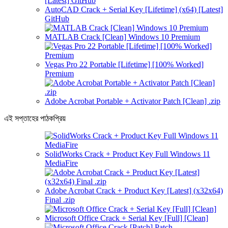
AutoCAD Crack + Serial Key [Lifetime] (x64) [Latest]
GitHub
MATLAB Crack [Clean] Windows 10 Premium
Vegas Pro 22 Portable [Lifetime] [100% Worked]
Premium
Adobe Acrobat Portable + Activator Patch [Clean] .zip
এই সপ্তাহের পাঠকপ্রিয়
SolidWorks Crack + Product Key Full Windows 11
MediaFire
Adobe Acrobat Crack + Product Key [Latest] (x32x64)
Final .zip
Microsoft Office Crack + Serial Key [Full] [Clean]