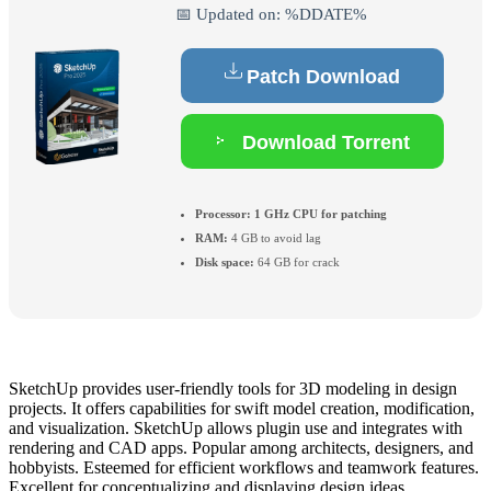
📅 Updated on: %DDATE%
Patch Download
Download Torrent
Processor:
1 GHz CPU for patching
RAM:
4 GB to avoid lag
Disk space:
64 GB for crack
SketchUp provides user-friendly tools for 3D modeling in design
projects. It offers capabilities for swift model creation, modification,
and visualization. SketchUp allows plugin use and integrates with
rendering and CAD apps. Popular among architects, designers, and
hobbyists. Esteemed for efficient workflows and teamwork features.
Excellent for conceptualizing and displaying design ideas.