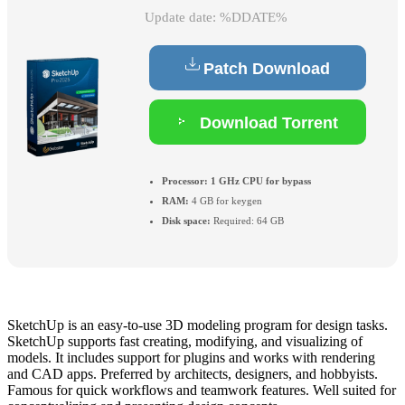
Update date: %DDATE%
Patch Download
Download Torrent
Processor:
1 GHz CPU for bypass
RAM:
4 GB for keygen
Disk space:
Required: 64 GB
SketchUp is an easy-to-use 3D modeling program for design tasks.
SketchUp supports fast creating, modifying, and visualizing of
models. It includes support for plugins and works with rendering
and CAD apps. Preferred by architects, designers, and hobbyists.
Famous for quick workflows and teamwork features. Well suited for