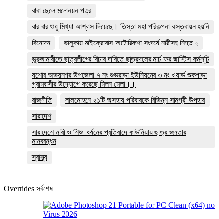
বাবা ছেলে মনোনয়ন পত্র
বার বার শুধু মিথ্যা আশ্বাস দিয়েছে। তিস্তা মহা পরিকল্পনা বাস্তবায়ন হয়নি
বিনোদন
ভালুকায় মাইক্রোবাস-অটোরিকশা সংঘর্ষে নারীসহ নিহত ২
ভূরুঙ্গামারীতে ছাত্রলীগের বিচার দাবিতে ছাত্রদলের মার্চ ফর জাস্টিস কর্মসূচি
যশোর অভয়নগর উপজেলা ৭ নং শুভরাড়া ইউনিয়নের ৩ নং ওয়ার্ড শুকপাড়া
গ্রামবাসীর উদ্যোগে করেছে মিলন মেলা।।
রাজনীতি
লালমোহনে ২১টি অসহায় পরিবারকে বিভিন্ন সামগ্রী উপহার
সারাদেশ
সারাদেশে নারী ও শিশু ধর্ষনের প্রতিবাদে কাউনিয়ায় ছাত্র জনতার
মানববন্ধন
স্বাস্থ্য
Overrides সর্বশেষ