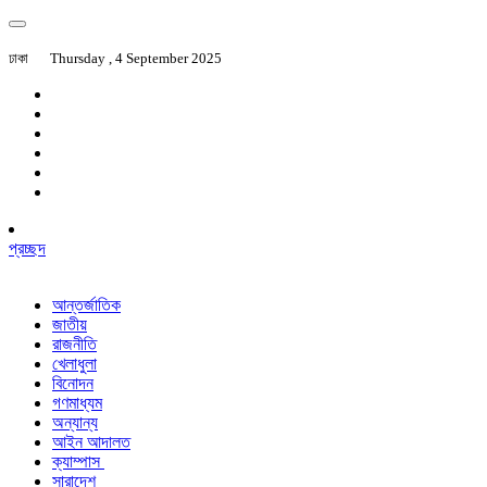
ঢাকা
Thursday , 4 September 2025
প্রচ্ছদ
আন্তর্জাতিক
জাতীয়
রাজনীতি
খেলাধুলা
বিনোদন
গণমাধ্যম
অন্যান্য
আইন আদালত
ক্যাম্পাস
সারাদেশ