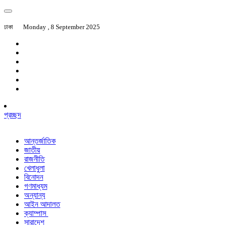
ঢাকা
Monday , 8 September 2025
প্রচ্ছদ
আন্তর্জাতিক
জাতীয়
রাজনীতি
খেলাধুলা
বিনোদন
গণমাধ্যম
অন্যান্য
আইন আদালত
ক্যাম্পাস
সারাদেশ