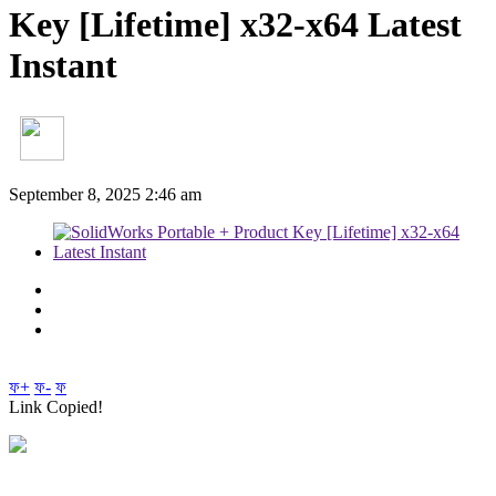
Key [Lifetime] x32-x64 Latest
Instant
September 8, 2025 2:46 am
ফ+
ফ-
ফ
Link Copied!