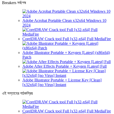
Breakers সর্বশেষ
Adobe Acrobat Portable Clean x32x64 Windows 10
2024
CorelDRAW Crack tool Full [x32-x64] Full MediaFire
Adobe Illustrator Portable + Keygen [Latest] (x86x64)
Patch
Adobe After Effects Portable + Keygen [Latest] Full
Adobe Illustrator Portable + License Key [Clean]
[x32x64] [no Virus] Instant
এই সপ্তাহের পাঠকপ্রিয়
CorelDRAW Crack tool Full [x32-x64] Full MediaFire