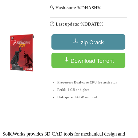
🔍 Hash-sum: %DHASH%
🕓 Last update: %DDATE%
.zip Crack
Download Torrent
Processor:
Dual-core CPU for activator
RAM:
4 GB or higher
Disk space:
64 GB required
SolidWorks provides 3D CAD tools for mechanical design and