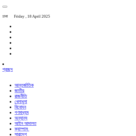
ঢাকা
Friday , 18 April 2025
প্রচ্ছদ
আন্তর্জাতিক
জাতীয়
রাজনীতি
খেলাধুলা
বিনোদন
গণমাধ্যম
অন্যান্য
আইন আদালত
ক্যাম্পাস
সারাদেশ