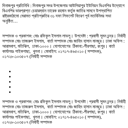
দিনাজপুর প্রতিনিধি : দিনাজপুর সদর উপজেলার আউলিয়াপুর ইউনিয়ন বিএনপির উদ্যোগে
বিএনপির ভারপ্রাপ্ত চেয়ারম্যান তারেক রহমান কর্তৃক জাতির সামনে উপস্থাপিত
রাষ্ট্রকাঠামো মেরামত প্রতিশ্রুতির ৩১ দফা লিফলেট বিতরণ পূর্ব মতবিনিময় সভা
অনুষ্ঠিত…
সম্পাদক ও প্রকাশক: মোঃ রফিকুল ইসলাম লাভলু। উপদেষ্টা : প্রবাসী সুমন চন্দ্র। নির্বাহী
সম্পাদক মোঃ তাজরুল‌‌ ইসলাম, বার্তা সম্পাদক মোঃ জাহিদ হাসান মানছুর। ঢাকা অফিস :
আরামবাগ, মতিঝিল, ঢাকা-১০০০। যোগাযোগের ঠিকানা:-পীরগাছা‌, রংপুর। বার্তা
কার্যালয়ঃ পাইকগাছা, খুলনা। মোবাইল: ০১৭১৭-৪৬৫০১০ ( সম্পাদক),
০১৭২৮-১০৩৫০৭ (নির্বাহী সম্পাদক
সম্পাদক ও প্রকাশক: মোঃ রফিকুল ইসলাম লাভলু। উপদেষ্টা : প্রবাসী সুমন চন্দ্র। নির্বাহী
সম্পাদক মোঃ তাজরুল‌‌ ইসলাম, বার্তা সম্পাদক মোঃ জাহিদ হাসান মানছুর। ঢাকা অফিস :
আরামবাগ, মতিঝিল, ঢাকা-১০০০। যোগাযোগের ঠিকানা:-পীরগাছা‌, রংপুর। বার্তা
কার্যালয়ঃ পাইকগাছা, খুলনা। মোবাইল: ০১৭১৭-৪৬৫০১০ ( সম্পাদক),
০১৭২৮-১০৩৫০৭ (নির্বাহী সম্পাদক