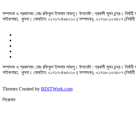
সম্পাদক ও প্রকাশক: মোঃ রফিকুল ইসলাম লাভলু। উপদেষ্টা : প্রবাসী সুমন চন্দ্র। নির্বা
পাইকগাছা, খুলনা। মোবাইল: ০১৭১৭-৪৬৫০১০ ( সম্পাদক), ০১৭২৮-১০৩৫০৭ (নির্বাহী 
সম্পাদক ও প্রকাশক: মোঃ রফিকুল ইসলাম লাভলু। উপদেষ্টা : প্রবাসী সুমন চন্দ্র। নির্বা
পাইকগাছা, খুলনা। মোবাইল: ০১৭১৭-৪৬৫০১০ ( সম্পাদক), ০১৭২৮-১০৩৫০৭ (নির্বাহী 
Themes Created by
BDITWork.com
শিরোনাম