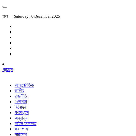
ঢাকা
Saturday , 6 December 2025
প্রচ্ছদ
আন্তর্জাতিক
জাতীয়
রাজনীতি
খেলাধুলা
বিনোদন
গণমাধ্যম
অন্যান্য
আইন আদালত
ক্যাম্পাস
সারাদেশ