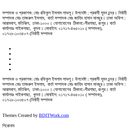
সম্পাদক ও প্রকাশক: মোঃ রফিকুল ইসলাম লাভলু। উপদেষ্টা : প্রবাসী সুমন চন্দ্র। নির্বাহী
সম্পাদক মোঃ তাজরুল‌‌ ইসলাম, বার্তা সম্পাদক মোঃ জাহিদ হাসান মানছুর। ঢাকা অফিস :
আরামবাগ, মতিঝিল, ঢাকা-১০০০। যোগাযোগের ঠিকানা:-পীরগাছা‌, রংপুর। বার্তা
কার্যালয়ঃ পাইকগাছা, খুলনা। মোবাইল: ০১৭১৭-৪৬৫০১০ ( সম্পাদক),
০১৭২৮-১০৩৫০৭ (নির্বাহী সম্পাদক
সম্পাদক ও প্রকাশক: মোঃ রফিকুল ইসলাম লাভলু। উপদেষ্টা : প্রবাসী সুমন চন্দ্র। নির্বাহী
সম্পাদক মোঃ তাজরুল‌‌ ইসলাম, বার্তা সম্পাদক মোঃ জাহিদ হাসান মানছুর। ঢাকা অফিস :
আরামবাগ, মতিঝিল, ঢাকা-১০০০। যোগাযোগের ঠিকানা:-পীরগাছা‌, রংপুর। বার্তা
কার্যালয়ঃ পাইকগাছা, খুলনা। মোবাইল: ০১৭১৭-৪৬৫০১০ ( সম্পাদক),
০১৭২৮-১০৩৫০৭ (নির্বাহী সম্পাদক
Themes Created by
BDITWork.com
শিরোনাম