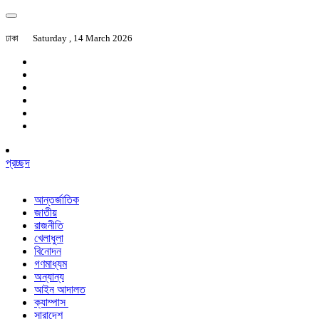
ঢাকা
Saturday , 14 March 2026
প্রচ্ছদ
আন্তর্জাতিক
জাতীয়
রাজনীতি
খেলাধুলা
বিনোদন
গণমাধ্যম
অন্যান্য
আইন আদালত
ক্যাম্পাস
সারাদেশ