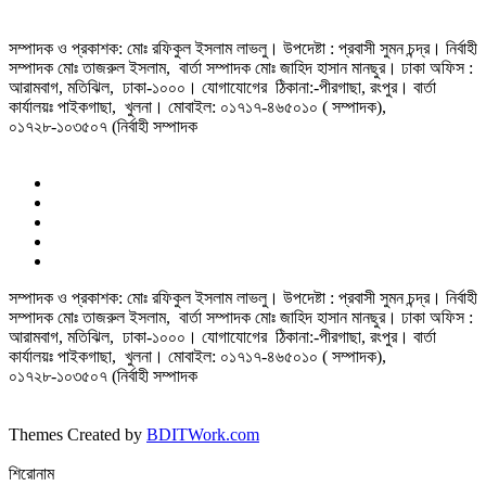
সম্পাদক ও প্রকাশক: মোঃ রফিকুল ইসলাম লাভলু। উপদেষ্টা : প্রবাসী সুমন চন্দ্র। নির্বাহী
সম্পাদক মোঃ তাজরুল‌‌ ইসলাম, বার্তা সম্পাদক মোঃ জাহিদ হাসান মানছুর। ঢাকা অফিস :
আরামবাগ, মতিঝিল, ঢাকা-১০০০। যোগাযোগের ঠিকানা:-পীরগাছা‌, রংপুর। বার্তা
কার্যালয়ঃ পাইকগাছা, খুলনা। মোবাইল: ০১৭১৭-৪৬৫০১০ ( সম্পাদক),
০১৭২৮-১০৩৫০৭ (নির্বাহী সম্পাদক
সম্পাদক ও প্রকাশক: মোঃ রফিকুল ইসলাম লাভলু। উপদেষ্টা : প্রবাসী সুমন চন্দ্র। নির্বাহী
সম্পাদক মোঃ তাজরুল‌‌ ইসলাম, বার্তা সম্পাদক মোঃ জাহিদ হাসান মানছুর। ঢাকা অফিস :
আরামবাগ, মতিঝিল, ঢাকা-১০০০। যোগাযোগের ঠিকানা:-পীরগাছা‌, রংপুর। বার্তা
কার্যালয়ঃ পাইকগাছা, খুলনা। মোবাইল: ০১৭১৭-৪৬৫০১০ ( সম্পাদক),
০১৭২৮-১০৩৫০৭ (নির্বাহী সম্পাদক
Themes Created by
BDITWork.com
শিরোনাম