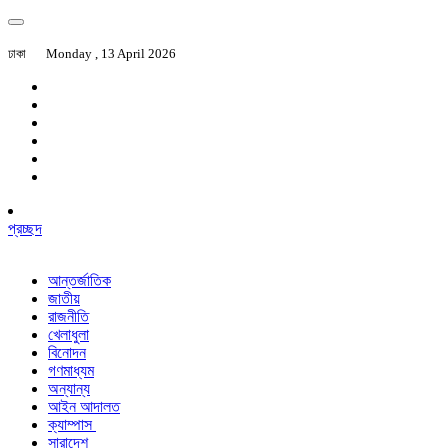
ঢাকা
Monday , 13 April 2026
প্রচ্ছদ
আন্তর্জাতিক
জাতীয়
রাজনীতি
খেলাধুলা
বিনোদন
গণমাধ্যম
অন্যান্য
আইন আদালত
ক্যাম্পাস
সারাদেশ