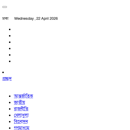
ঢাকা
Wednesday , 22 April 2026
প্রচ্ছদ
আন্তর্জাতিক
জাতীয়
রাজনীতি
খেলাধুলা
বিনোদন
গণমাধ্যম