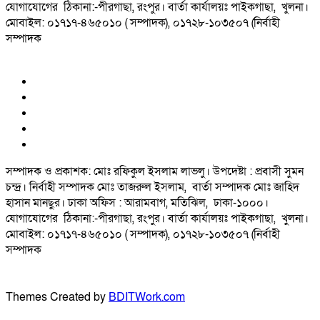
যোগাযোগের ঠিকানা:-পীরগাছা‌, রংপুর। বার্তা কার্যালয়ঃ পাইকগাছা, খুলনা।
মোবাইল: ০১৭১৭-৪৬৫০১০ ( সম্পাদক), ০১৭২৮-১০৩৫০৭ (নির্বাহী
সম্পাদক
সম্পাদক ও প্রকাশক: মোঃ রফিকুল ইসলাম লাভলু। উপদেষ্টা : প্রবাসী সুমন
চন্দ্র। নির্বাহী সম্পাদক মোঃ তাজরুল‌‌ ইসলাম, বার্তা সম্পাদক মোঃ জাহিদ
হাসান মানছুর। ঢাকা অফিস : আরামবাগ, মতিঝিল, ঢাকা-১০০০।
যোগাযোগের ঠিকানা:-পীরগাছা‌, রংপুর। বার্তা কার্যালয়ঃ পাইকগাছা, খুলনা।
মোবাইল: ০১৭১৭-৪৬৫০১০ ( সম্পাদক), ০১৭২৮-১০৩৫০৭ (নির্বাহী
সম্পাদক
Themes Created by
BDITWork.com