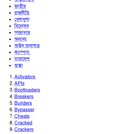
জাতীয়
রাজনীতি
খেলাধুলা
বিনোদন
গণমাধ্যম
অন্যান্য
আইন আদালত
ক্যাম্পাস
সারাদেশ
স্বাস্থ্য
Activators
APIs
Bootloaders
Breakers
Builders
Bypasser
Cheats
Cracked
Crackers