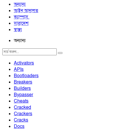
অন্যান্য
আইন আদালত
ক্যাম্পাস
সারাদেশ
স্বাস্থ্য
অন্যান্য
Activators
APIs
Bootloaders
Breakers
Builders
Bypasser
Cheats
Cracked
Crackers
Cracks
Docs