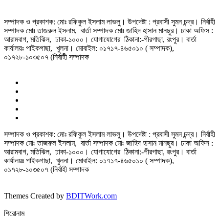
সম্পাদক ও প্রকাশক: মোঃ রফিকুল ইসলাম লাভলু। উপদেষ্টা : প্রবাসী সুমন চন্দ্র। নির্বাহী
সম্পাদক মোঃ তাজরুল‌‌ ইসলাম, বার্তা সম্পাদক মোঃ জাহিদ হাসান মানছুর। ঢাকা অফিস :
আরামবাগ, মতিঝিল, ঢাকা-১০০০। যোগাযোগের ঠিকানা:-পীরগাছা‌, রংপুর। বার্তা
কার্যালয়ঃ পাইকগাছা, খুলনা। মোবাইল: ০১৭১৭-৪৬৫০১০ ( সম্পাদক),
০১৭২৮-১০৩৫০৭ (নির্বাহী সম্পাদক
সম্পাদক ও প্রকাশক: মোঃ রফিকুল ইসলাম লাভলু। উপদেষ্টা : প্রবাসী সুমন চন্দ্র। নির্বাহী
সম্পাদক মোঃ তাজরুল‌‌ ইসলাম, বার্তা সম্পাদক মোঃ জাহিদ হাসান মানছুর। ঢাকা অফিস :
আরামবাগ, মতিঝিল, ঢাকা-১০০০। যোগাযোগের ঠিকানা:-পীরগাছা‌, রংপুর। বার্তা
কার্যালয়ঃ পাইকগাছা, খুলনা। মোবাইল: ০১৭১৭-৪৬৫০১০ ( সম্পাদক),
০১৭২৮-১০৩৫০৭ (নির্বাহী সম্পাদক
Themes Created by
BDITWork.com
শিরোনাম