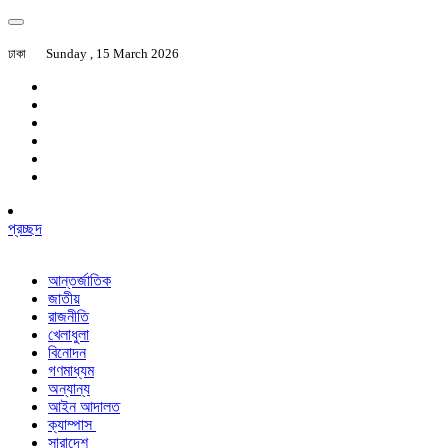
ঢাকা
Sunday , 15 March 2026
প্রচ্ছদ
আন্তর্জাতিক
জাতীয়
রাজনীতি
খেলাধুলা
বিনোদন
গণমাধ্যম
অন্যান্য
আইন আদালত
ক্যাম্পাস
সারাদেশ