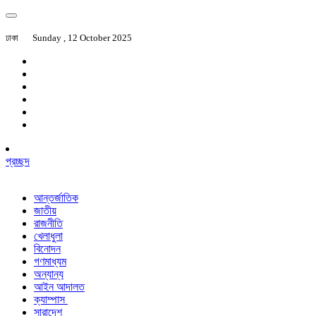
ঢাকা
Sunday , 12 October 2025
প্রচ্ছদ
আন্তর্জাতিক
জাতীয়
রাজনীতি
খেলাধুলা
বিনোদন
গণমাধ্যম
অন্যান্য
আইন আদালত
ক্যাম্পাস
সারাদেশ