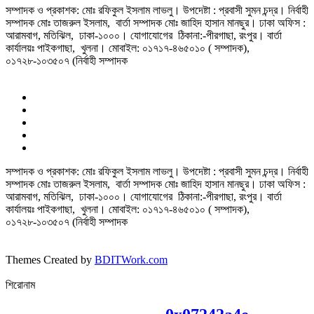
সম্পাদক ও প্রকাশক: মোঃ রফিকুল ইসলাম লাভলু। উপদেষ্টা : প্রবাসী সুমন চন্দ্র। নির্বাহী
সম্পাদক মোঃ তাজরুল‌‌ ইসলাম, বার্তা সম্পাদক মোঃ জাহিদ হাসান মানছুর। ঢাকা অফিস :
আরামবাগ, মতিঝিল, ঢাকা-১০০০। যোগাযোগের ঠিকানা:-পীরগাছা‌, রংপুর। বার্তা
কার্যালয়ঃ পাইকগাছা, খুলনা। মোবাইল: ০১৭১৭-৪৬৫০১০ ( সম্পাদক),
০১৭২৮-১০৩৫০৭ (নির্বাহী সম্পাদক
সম্পাদক ও প্রকাশক: মোঃ রফিকুল ইসলাম লাভলু। উপদেষ্টা : প্রবাসী সুমন চন্দ্র। নির্বাহী
সম্পাদক মোঃ তাজরুল‌‌ ইসলাম, বার্তা সম্পাদক মোঃ জাহিদ হাসান মানছুর। ঢাকা অফিস :
আরামবাগ, মতিঝিল, ঢাকা-১০০০। যোগাযোগের ঠিকানা:-পীরগাছা‌, রংপুর। বার্তা
কার্যালয়ঃ পাইকগাছা, খুলনা। মোবাইল: ০১৭১৭-৪৬৫০১০ ( সম্পাদক),
০১৭২৮-১০৩৫০৭ (নির্বাহী সম্পাদক
Themes Created by
BDITWork.com
শিরোনাম