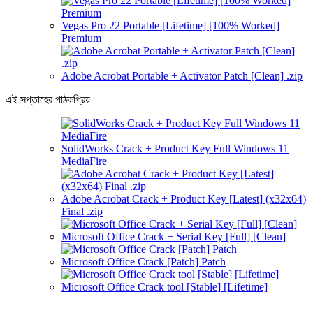
Vegas Pro 22 Portable [Lifetime] [100% Worked]
Premium
Adobe Acrobat Portable + Activator Patch [Clean] .zip
এই সপ্তাহের পাঠকপ্রিয়
SolidWorks Crack + Product Key Full Windows 11
MediaFire
Adobe Acrobat Crack + Product Key [Latest] (x32x64)
Final .zip
Microsoft Office Crack + Serial Key [Full] [Clean]
Microsoft Office Crack [Patch] Patch
Microsoft Office Crack tool [Stable] [Lifetime]