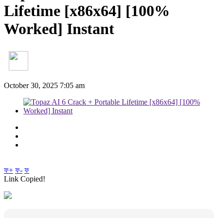
Lifetime [x86x64] [100%
Worked] Instant
October 30, 2025 7:05 am
ফ+
ফ-
ফ
Link Copied!