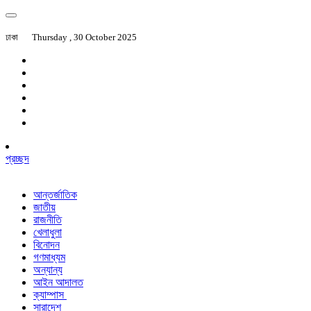
ঢাকা
Thursday , 30 October 2025
প্রচ্ছদ
আন্তর্জাতিক
জাতীয়
রাজনীতি
খেলাধুলা
বিনোদন
গণমাধ্যম
অন্যান্য
আইন আদালত
ক্যাম্পাস
সারাদেশ