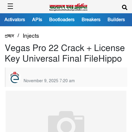
Activators
APIs
Bootloaders
Breakers
Builders
/
প্রচ্ছদ
Injects
Vegas Pro 22 Crack + License
Key Universal Final FileHippo
November 9, 2025 7:20 am