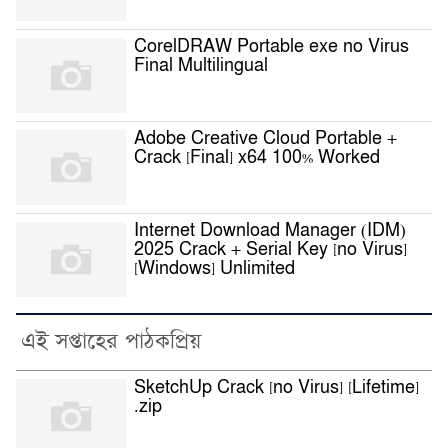
CorelDRAW Portable exe no Virus
Final Multilingual
Adobe Creative Cloud Portable +
Crack [Final] x64 100% Worked
Internet Download Manager (IDM)
2025 Crack + Serial Key [no Virus]
[Windows] Unlimited
এই সপ্তাহের পাঠকপ্রিয়
SketchUp Crack [no Virus] [Lifetime]
.zip