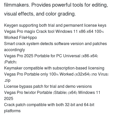
filmmakers. Provides powerful tools for editing,
visual effects, and color grading.
Keygen supporting both trial and permanent license keys
Vegas Pro magix Crack tool Windows 11 x86-x64 100%
Worked FileHippo
Smart crack system detects software version and patches
accordingly
Vegas Pro 2025 Portable for PC Universal [x86-x64]
[Patch]
Keymaker compatible with subscription-based licensing
Vegas Pro Portable only 100% Worked (x32x64) [no Virus]
.zip
License bypass patch for trial and demo versions
Vegas Pro twixtor Portable [Stable] (x64) Windows 11
2025
Crack patch compatible with both 32-bit and 64-bit
platforms