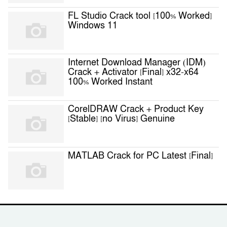
FL Studio Crack tool [100% Worked]
Windows 11
Internet Download Manager (IDM)
Crack + Activator [Final] x32-x64
100% Worked Instant
CorelDRAW Crack + Product Key
[Stable] [no Virus] Genuine
MATLAB Crack for PC Latest [Final]