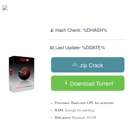
📡 Hash Check: %DHASH%
📅 Last Update: %DDATE%
.zip Crack
Download Torrent
Processor:
Dual-core CPU for activator
RAM:
Enough for patching
Disk space:
Required: 64 GB