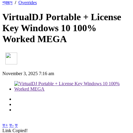
প্রচ্ছদ
/
Overrides
VirtualDJ Portable + License
Key Windows 10 100%
Worked MEGA
November 3, 2025 7:16 am
ফ+
ফ-
ফ
Link Copied!