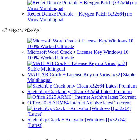
ReGet Deluxe Portable + Keygen Patch (x32x64) no
Virus Multilingual
এই সপ্তাহের পাঠকপ্রিয়
Microsoft Word Crack + License Key Windows 10
100% Worked Ultimate
MATLAB Crack + License Key no Virus [x32] Stable
Multilingual
SketchUp Crack only Clean x32x64 Latest Premium
Office 2025 ARM64 Internet Archive latest To𝚛rent
SketchUp Crack + Activator [Windows] [x32x64]
[Latest]