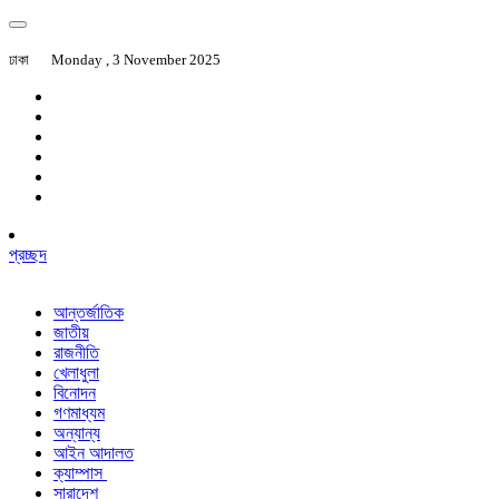
ঢাকা
Monday , 3 November 2025
প্রচ্ছদ
আন্তর্জাতিক
জাতীয়
রাজনীতি
খেলাধুলা
বিনোদন
গণমাধ্যম
অন্যান্য
আইন আদালত
ক্যাম্পাস
সারাদেশ