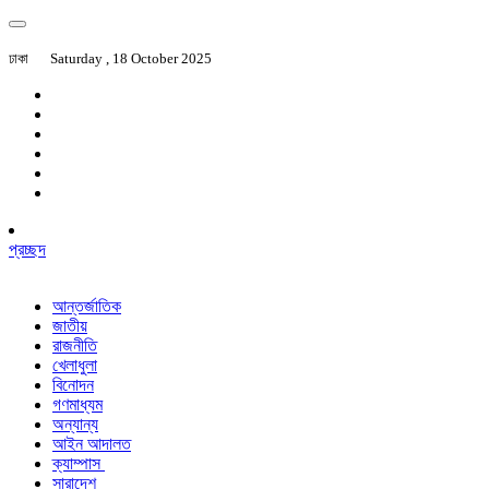
ঢাকা
Saturday , 18 October 2025
প্রচ্ছদ
আন্তর্জাতিক
জাতীয়
রাজনীতি
খেলাধুলা
বিনোদন
গণমাধ্যম
অন্যান্য
আইন আদালত
ক্যাম্পাস
সারাদেশ