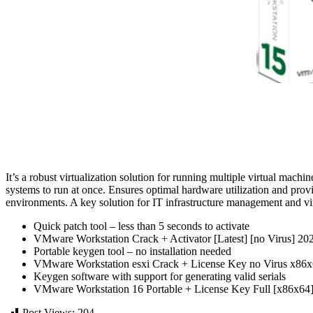
It’s a robust virtualization solution for running multiple virtual ma
systems to run at once. Ensures optimal hardware utilization and provi
environments. A key solution for IT infrastructure management and vir
Quick patch tool – less than 5 seconds to activate
VMware Workstation Crack + Activator [Latest] [no Virus] 20
Portable keygen tool – no installation needed
VMware Workstation esxi Crack + License Key no Virus x86
Keygen software with support for generating valid serials
VMware Workstation 16 Portable + License Key Full [x86x64]
Post Views:
204