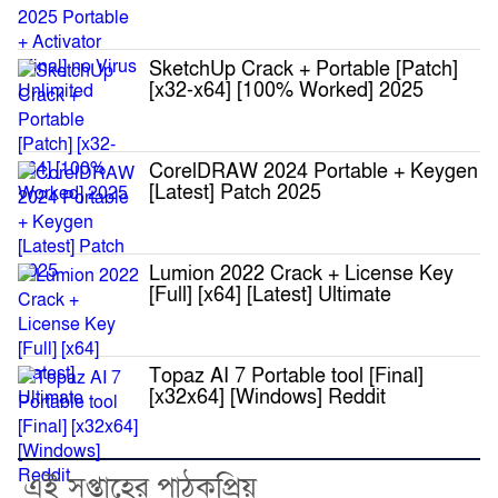
SketchUp Crack + Portable [Patch]
[x32-x64] [100% Worked] 2025
CorelDRAW 2024 Portable + Keygen
[Latest] Patch 2025
Lumion 2022 Crack + License Key
[Full] [x64] [Latest] Ultimate
Topaz AI 7 Portable tool [Final]
[x32x64] [Windows] Reddit
এই সপ্তাহের পাঠকপ্রিয়