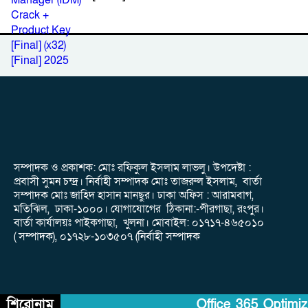
সম্পাদক ও প্রকাশক: মোঃ রফিকুল ইসলাম লাভলু। উপদেষ্টা :
প্রবাসী সুমন চন্দ্র। নির্বাহী সম্পাদক মোঃ তাজরুল‌‌ ইসলাম, বার্তা
সম্পাদক মোঃ জাহিদ হাসান মানছুর। ঢাকা অফিস : আরামবাগ,
মতিঝিল, ঢাকা-১০০০। যোগাযোগের ঠিকানা:-পীরগাছা‌, রংপুর।
বার্তা কার্যালয়ঃ পাইকগাছা, খুলনা। মোবাইল: ০১৭১৭-৪৬৫০১০
( সম্পাদক), ০১৭২৮-১০৩৫০৭ (নির্বাহী সম্পাদক
শিরোনাম
Office 365 Optimize