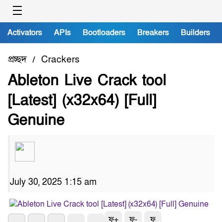
Activators
APIs
Bootloaders
Breakers
Builders
প্রচ্ছদ
Crackers
/
Ableton Live Crack tool
[Latest] (x32x64) [Full]
Genuine
July 30, 2025 1:15 am
ফ+
ফ-
ফ