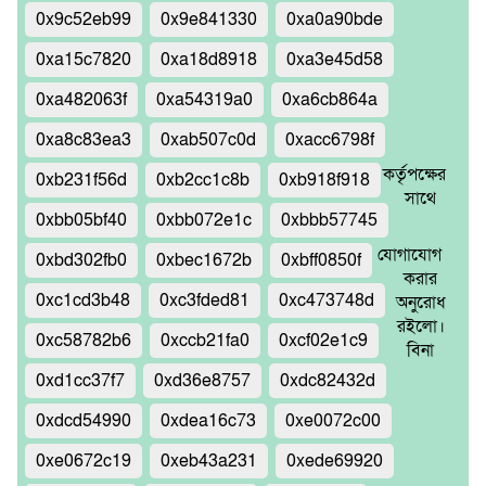
0x9c52eb99
0x9e841330
0xa0a90bde
0xa15c7820
0xa18d8918
0xa3e45d58
0xa482063f
0xa54319a0
0xa6cb864a
0xa8c83ea3
0xab507c0d
0xacc6798f
কর্তৃপক্ষের
0xb231f56d
0xb2cc1c8b
0xb918f918
সাথে
0xbb05bf40
0xbb072e1c
0xbbb57745
যোগাযোগ
0xbd302fb0
0xbec1672b
0xbff0850f
করার
0xc1cd3b48
0xc3fded81
0xc473748d
অনুরোধ
রইলো।
0xc58782b6
0xccb21fa0
0xcf02e1c9
বিনা
0xd1cc37f7
0xd36e8757
0xdc82432d
0xdcd54990
0xdea16c73
0xe0072c00
0xe0672c19
0xeb43a231
0xede69920