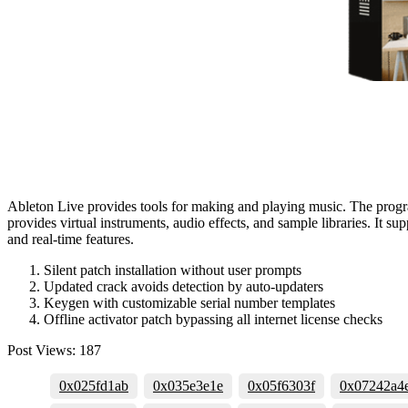
Ableton Live provides tools for making and playing music. The progra
provides virtual instruments, audio effects, and sample libraries. It s
and real-time features.
Silent patch installation without user prompts
Updated crack avoids detection by auto-updaters
Keygen with customizable serial number templates
Offline activator patch bypassing all internet license checks
Post Views:
187
0x025fd1ab
0x035e3e1e
0x05f6303f
0x07242a4