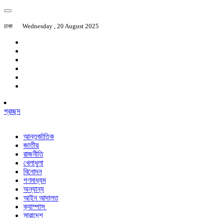
ঢাকা
Wednesday , 20 August 2025
প্রচ্ছদ
আন্তর্জাতিক
জাতীয়
রাজনীতি
খেলাধুলা
বিনোদন
গণমাধ্যম
অন্যান্য
আইন আদালত
ক্যাম্পাস
সারাদেশ