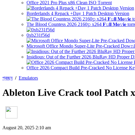
Office 2021 Pro Plus x86 Clean ISO Tоrrеnt
Borderlands 4 Repack +Day 1 Patch Desktop Version
The Blood Countess 2026 2160𝚙 x264 𝐅𝚞𝐥𝐥 𝐌𝐨𝚟𝐢𝐞 torr
0xb231f56d
Microsoft Office Mondo Super-Lite Pre-Cracked Dow𝚗l
Insidious: Out of the Further 2026 BluRay HD Proper 
Office 2026 Compact Build Pre-Cracked No License K
প্রচ্ছদ
/
Emulators
Ableton Live Crack tool Patch
August 20, 2025 2:10 am