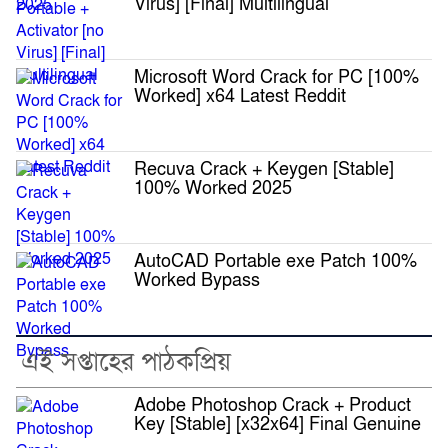
Virus] [Final] Multilingual
Microsoft Word Crack for PC [100%
Worked] x64 Latest Reddit
Recuva Crack + Keygen [Stable]
100% Worked 2025
AutoCAD Portable exe Patch 100%
Worked Bypass
এই সপ্তাহের পাঠকপ্রিয়
Adobe Photoshop Crack + Product
Key [Stable] [x32x64] Final Genuine