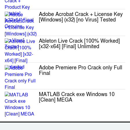
Adobe Acrobat Crack + License Key
[Windows] (x32) [no Virus] Tested
Ableton Live Crack [100% Worked]
[x32-x64] [Final] Unlimited
Adobe Premiere Pro Crack only Full
Final
MATLAB Crack exe Windows 10
[Clean] MEGA