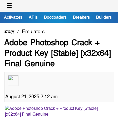
Activators
APIs
Bootloaders
Breakers
Builders
প্রচ্ছদ
Emulators
/
Adobe Photoshop Crack +
Product Key [Stable] [x32x64]
Final Genuine
August 21, 2025 2:12 am