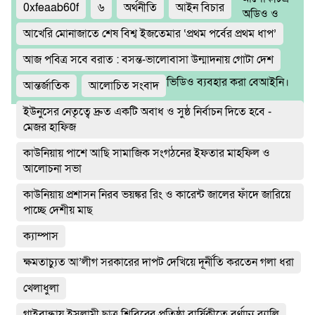
0xfeaab60f
৬
অর্থনীতি
আইন বিচার
অডিও ও
আখেরি মোনাজাতে শেষ বিশ্ব ইজতেমার ‘প্রথম পর্বের প্রথম ধাপ’
আজ পবিত্র সবে বরাত : বসন্ত-ভালোবাসা উন্মাদনায় গোটা দেশ
ভিডিও ব্যবহার করা বেআইনি।
আন্তর্জাতিক
আলোচিত সংবাদ
ইউনুসের নেতৃত্বে দ্রুত একটি অবাধ ও সুষ্ঠ নির্বাচন দিতে হবে -
মেজর হাফিজ
কাউনিয়ায় পাশে আছি সামাজিক সংগঠনের ইফতার মাহফিল ও
আলোচনা সভা
কাউনিয়ায় প্রশাসন নিরব ভয়ঙ্কর রিং ও কারেন্ট জালের ফাঁদে জারিয়ে
পাচ্ছে দেশীয় মাছ
ক্যাম্পাস
ক্ষমতাচ্যুত আ’লীগ সরকারের দাপট দেখিয়ে দূর্নীতি করতেন গলা ধরা
খেলাধুলা
গাইবান্ধায় ইসলামী ছাত্র শিবিরের প্রতিষ্ঠা বার্ষিকীতে বর্ণাঢ্য র‌্যালি