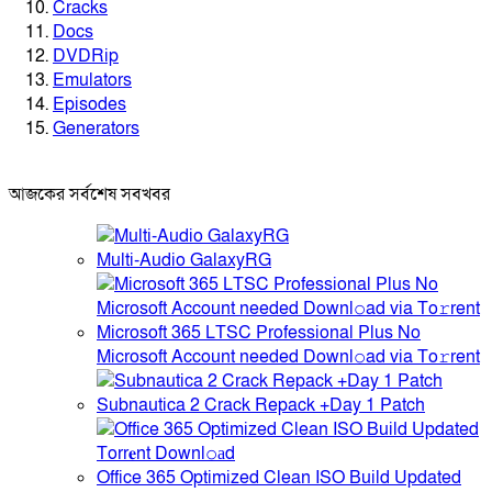
Cracks
Docs
DVDRip
Emulators
Episodes
Generators
আজকের সর্বশেষ সবখবর
Multi-Audio GalaxyRG
Microsoft 365 LTSC Professional Plus No
Microsoft Account needed Downl𝚘ad via To𝚛rent
Subnautica 2 Crack Repack +Day 1 Patch
Office 365 Optimized Clean ISO Build Updated