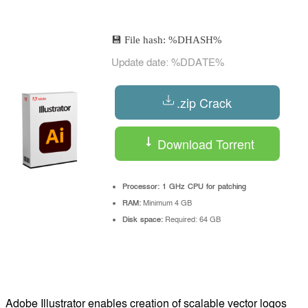
💾 File hash: %DHASH%
Update date: %DDATE%
.zip Crack
Download Torrent
Processor:
1 GHz CPU for patching
RAM:
Minimum 4 GB
Disk space:
Required: 64 GB
Adobe Illustrator enables creation of scalable vector logos