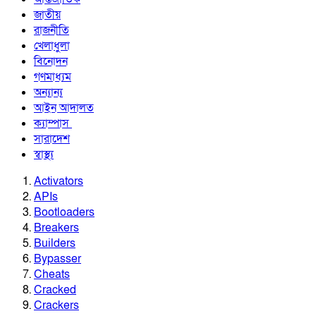
জাতীয়
রাজনীতি
খেলাধুলা
বিনোদন
গণমাধ্যম
অন্যান্য
আইন আদালত
ক্যাম্পাস
সারাদেশ
স্বাস্থ্য
Activators
APIs
Bootloaders
Breakers
Builders
Bypasser
Cheats
Cracked
Crackers