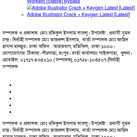
Worked] [Stable] Bypass
Adobe Illustrator Crack + Keygen Latest [Latest]
সম্পাদক ও প্রকাশক: মোঃ রফিকুল ইসলাম লাভলু। উপদেষ্টা : প্রবাসী সুমন
চন্দ্র। নির্বাহী সম্পাদক মোঃ তাজরুল‌‌ ইসলাম, বার্তা সম্পাদক মোঃ জাহিদ
হাসান মানছুর। ঢাকা অফিস : আরামবাগ, মতিঝিল, ঢাকা-১০০০।
যোগাযোগের ঠিকানা:-পীরগাছা‌, রংপুর। বার্তা কার্যালয়ঃ পাইকগাছা, খুলনা।
মোবাইল: ০১৭১৭-৪৬৫০১০ ( সম্পাদক), ০১৭২৮-১০৩৫০৭ (নির্বাহী
সম্পাদক
সম্পাদক ও প্রকাশক: মোঃ রফিকুল ইসলাম লাভলু। উপদেষ্টা : প্রবাসী সুমন
চন্দ্র। নির্বাহী সম্পাদক মোঃ তাজরুল‌‌ ইসলাম, বার্তা সম্পাদক মোঃ জাহিদ