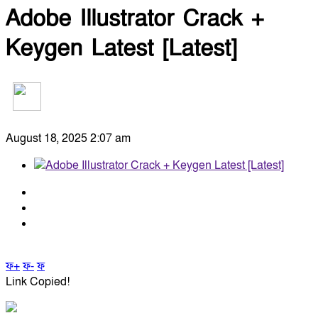
Adobe Illustrator Crack +
Keygen Latest [Latest]
August 18, 2025 2:07 am
ফ+
ফ-
ফ
Link Copied!