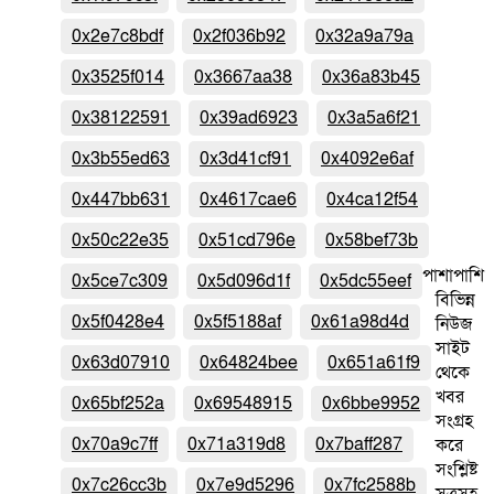
0x2e7c8bdf
0x2f036b92
0x32a9a79a
0x3525f014
0x3667aa38
0x36a83b45
0x38122591
0x39ad6923
0x3a5a6f21
0x3b55ed63
0x3d41cf91
0x4092e6af
0x447bb631
0x4617cae6
0x4ca12f54
0x50c22e35
0x51cd796e
0x58bef73b
পাশাপাশি
0x5ce7c309
0x5d096d1f
0x5dc55eef
বিভিন্ন
0x5f0428e4
0x5f5188af
0x61a98d4d
নিউজ
সাইট
0x63d07910
0x64824bee
0x651a61f9
থেকে
খবর
0x65bf252a
0x69548915
0x6bbe9952
সংগ্রহ
0x70a9c7ff
0x71a319d8
0x7baff287
করে
সংশ্লিষ্ট
0x7c26cc3b
0x7e9d5296
0x7fc2588b