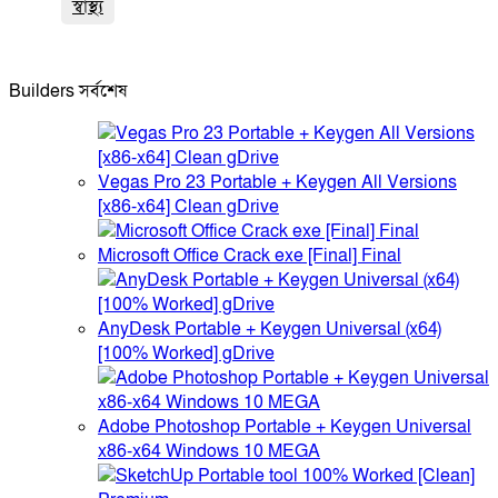
স্বাস্থ্য
Builders সর্বশেষ
Vegas Pro 23 Portable + Keygen All Versions
[x86-x64] Clean gDrive
Microsoft Office Crack exe [Final] Final
AnyDesk Portable + Keygen Universal (x64)
[100% Worked] gDrive
Adobe Photoshop Portable + Keygen Universal
x86-x64 Windows 10 MEGA