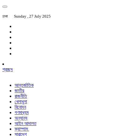
ঢাকা
Sunday , 27 July 2025
প্রচ্ছদ
আন্তর্জাতিক
জাতীয়
রাজনীতি
খেলাধুলা
বিনোদন
গণমাধ্যম
অন্যান্য
আইন আদালত
ক্যাম্পাস
সারাদেশ