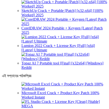
SketchUp Crack + Portable [Patch] [x32-x64] [100%
Worked] 2025
CorelDRAW 2024 Portable + Keygen [Latest] Patch
2025
Lumion 2022 Crack + License Key [Full] [x64]
[Latest] Ultimate
Topaz AI 7 Portable tool [Final] [x32x64] [Windows]
Reddit
এই সপ্তাহের পাঠকপ্রিয়
Microsoft Excel Crack + Product Key Patch 100%
Worked Instant