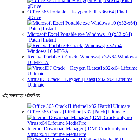
Office 365 Portable + Keygen Full [x86x64] Final
gDrive
Microsoft Excel Portable exe Windows 10 (x32-x64)
[Patch] Instant
Recuva Portable + Crack [Windows] x32x64 Windows
10 MEGA
VirtualDJ Crack + Keygen [Latest] x32-x64 Lifetime
Ultimate
এই সপ্তাহের পাঠকপ্রিয়
Office 365 Crack [Lifetime] x32 [Patch] Ultimate
Internet Download Manager (IDM) Crack only no
Virus x64 Lifetime MediaFire