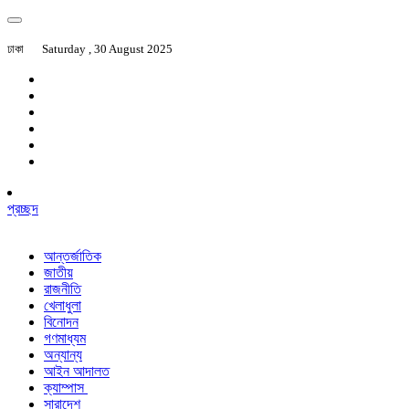
ঢাকা
Saturday , 30 August 2025
প্রচ্ছদ
আন্তর্জাতিক
জাতীয়
রাজনীতি
খেলাধুলা
বিনোদন
গণমাধ্যম
অন্যান্য
আইন আদালত
ক্যাম্পাস
সারাদেশ