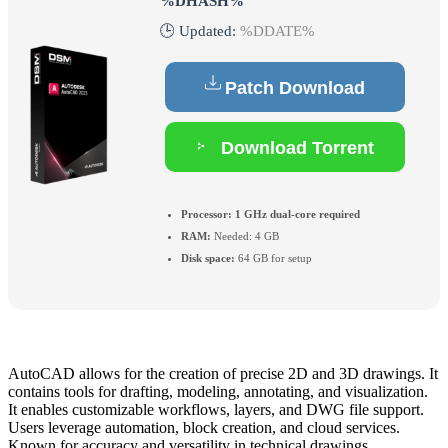
%DHASH%
🕒 Updated:
%DDATE%
Patch Download
Download Torrent
Processor:
1 GHz dual-core required
RAM:
Needed: 4 GB
Disk space:
64 GB for setup
AutoCAD allows for the creation of precise 2D and 3D drawings. It
contains tools for drafting, modeling, annotating, and visualization.
It enables customizable workflows, layers, and DWG file support.
Users leverage automation, block creation, and cloud services.
Known for accuracy and versatility in technical drawings.