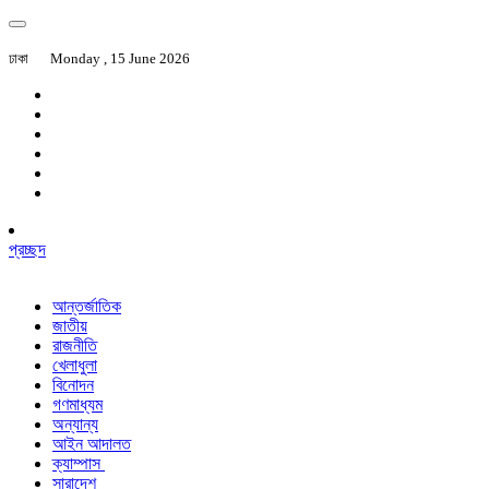
ঢাকা
Monday , 15 June 2026
প্রচ্ছদ
আন্তর্জাতিক
জাতীয়
রাজনীতি
খেলাধুলা
বিনোদন
গণমাধ্যম
অন্যান্য
আইন আদালত
ক্যাম্পাস
সারাদেশ