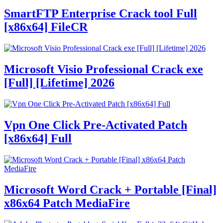
SmartFTP Enterprise Crack tool Full
[x86x64] FileCR
Microsoft Visio Professional Crack exe
[Full] [Lifetime] 2026
Vpn One Click Pre-Activated Patch
[x86x64] Full
Microsoft Word Crack + Portable [Final]
x86x64 Patch MediaFire