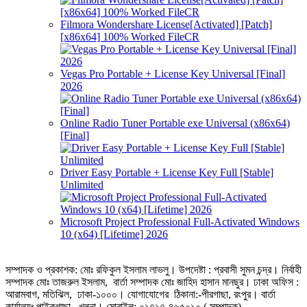
Filmora Wondershare License[Activated] [Patch]
[x86x64] 100% Worked FileCR
Vegas Pro Portable + License Key Universal [Final]
2026
Online Radio Tuner Portable exe Universal (x86x64)
[Final]
Driver Easy Portable + License Key Full [Stable]
Unlimited
Microsoft Project Professional Full-Activated Windows
10 (x64) [Lifetime] 2026
সম্পাদক ও প্রকাশক: মোঃ রফিকুল ইসলাম লাভলু। উপদেষ্টা : প্রবাসী সুমন চন্দ্র। নির্বাহী
সম্পাদক মোঃ তাজরুল‌‌ ইসলাম, বার্তা সম্পাদক মোঃ জাহিদ হাসান মানছুর। ঢাকা অফিস :
আরামবাগ, মতিঝিল, ঢাকা-১০০০। যোগাযোগের ঠিকানা:-পীরগাছা‌, রংপুর। বার্তা
কার্যালয়ঃ পাইকগাছা, খুলনা। মোবাইল: ০১৭১৭-৪৬৫০১০ ( সম্পাদক),