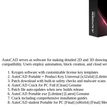
AutoCAD serves as software for making detailed 2D and 3D drawings. I
compatibility. Users employ automation, block creation, and cloud ser
Keygen software with customizable license key templates
AutoCAD Portable + Product Key Universal [x32x64] [Lifeti
Patch download with built-in safety checks and malware scans
AutoCAD Crack for PC Full [Clean] Genuine
Patch file auto-updates when new builds release
AutoCAD Portable exe [Lifetime] [Latest] Genuine
Crack including comprehensive installation guides
AutoCAD student Portable for PC [Final] (x86x64) [Final] Me