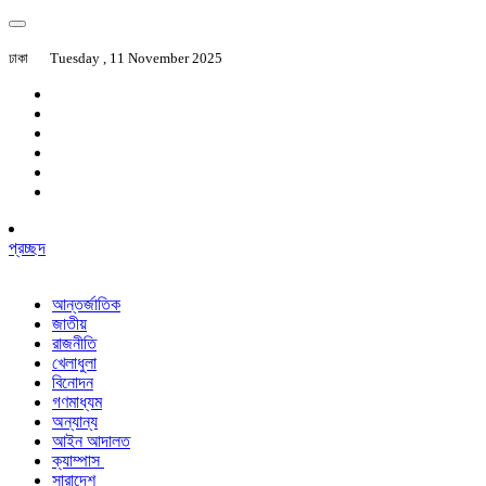
ঢাকা
Tuesday , 11 November 2025
প্রচ্ছদ
আন্তর্জাতিক
জাতীয়
রাজনীতি
খেলাধুলা
বিনোদন
গণমাধ্যম
অন্যান্য
আইন আদালত
ক্যাম্পাস
সারাদেশ