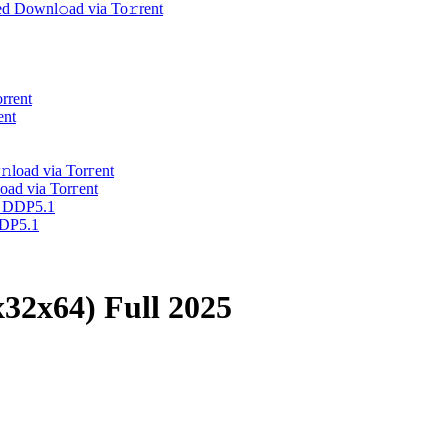
d Downl𝚘ad via To𝚛rent
ent
oad via Torгent
DDP5.1
32x64) Full 2025