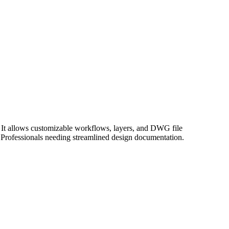
. It allows customizable workflows, layers, and DWG file
or Professionals needing streamlined design documentation.