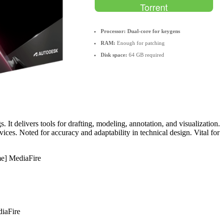
Torrent
Processor:
Dual-core for keygens
RAM:
Enough for patching
Disk space:
64 GB required
t delivers tools for drafting, modeling, annotation, and visualization
vices. Noted for accuracy and adaptability in technical design. Vital f
me] MediaFire
diaFire