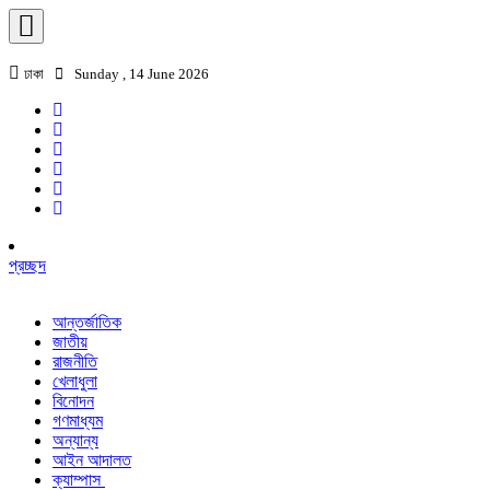
ঢাকা
Sunday , 14 June 2026
প্রচ্ছদ
আন্তর্জাতিক
জাতীয়
রাজনীতি
খেলাধুলা
বিনোদন
গণমাধ্যম
অন্যান্য
আইন আদালত
ক্যাম্পাস