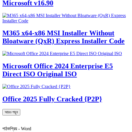
Microsoft v16.90
M365 x64-x86 MSI Installer Without
Bloatware (QxR) Express Installer Code
Microsoft Office 2024 Enterprise E5
Direct ISO Original ISO
Office 2025 Fully Cracked {P2P}
আরও পড়ুন
পাঠকপ্রিয় - Word