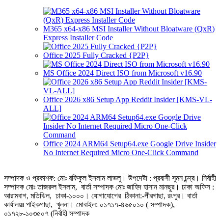
M365 x64-x86 MSI Installer Without Bloatware (QxR)
Express Installer Code
Office 2025 Fully Cracked {P2P}
MS Office 2024 Direct ISO from Microsoft v16.90
Office 2026 x86 Setup App Reddit Insider [KMS-VL-
ALL]
Office 2024 ARM64 Setup64.exe Google Drive Insider
No Internet Required Micro One-Click Command
সম্পাদক ও প্রকাশক: মোঃ রফিকুল ইসলাম লাভলু। উপদেষ্টা : প্রবাসী সুমন চন্দ্র। নির্বাহী
সম্পাদক মোঃ তাজরুল‌‌ ইসলাম, বার্তা সম্পাদক মোঃ জাহিদ হাসান মানছুর। ঢাকা অফিস :
আরামবাগ, মতিঝিল, ঢাকা-১০০০। যোগাযোগের ঠিকানা:-পীরগাছা‌, রংপুর। বার্তা
কার্যালয়ঃ পাইকগাছা, খুলনা। মোবাইল: ০১৭১৭-৪৬৫০১০ ( সম্পাদক),
০১৭২৮-১০৩৫০৭ (নির্বাহী সম্পাদক