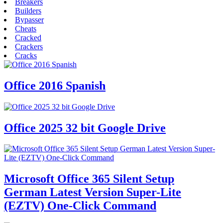
Breakers
Builders
Bypasser
Cheats
Cracked
Crackers
Cracks
Office 2016 Spanish
Office 2025 32 bit Google Drive
Microsoft Office 365 Silent Setup
German Latest Version Super-Lite
(EZTV) One-Click Command