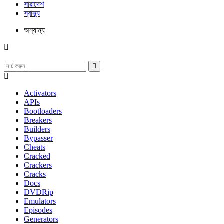
সারাদেশ
স্বাস্থ্য
অন্যান্য
Activators
APIs
Bootloaders
Breakers
Builders
Bypasser
Cheats
Cracked
Crackers
Cracks
Docs
DVDRip
Emulators
Episodes
Generators