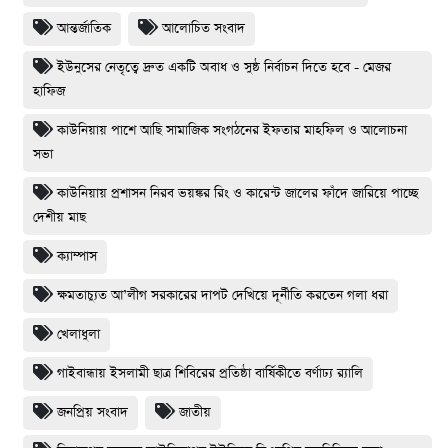
আন্তর্জাতিক
আলোচিত সংবাদ
ইউনুসের নেতৃত্বে দ্রুত একটি অবাধ ও সুষ্ঠ নির্বাচন দিতে হবে - মেজর
হাফিজ
কাউনিয়ায় পাশে আছি সামাজিক সংগঠনের ইফতার মাহফিল ও আলোচনা
সভা
কাউনিয়ায় প্রশাসন নিরব ভয়ঙ্কর রিং ও কারেন্ট জালের ফাঁদে জারিয়ে পাচ্ছে
দেশীয় মাছ
ক্যাম্পাস
ক্ষমতাচ্যুত আ’লীগ সরকারের দাপট দেখিয়ে দূর্নীতি করতেন গলা ধরা
খেলাধুলা
গাইবান্ধায় ইসলামী ছাত্র শিবিরের প্রতিষ্ঠা বার্ষিকীতে বর্ণাঢ্য র‌্যালি
জনপ্রিয় সংবাদ
জাতীয়