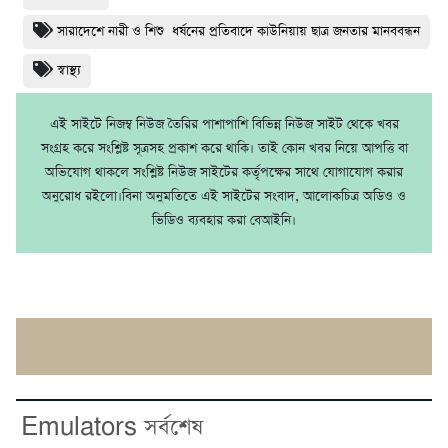
সারাদেশে নারী ও শিশু ধর্ষনের প্রতিবাদে কাউনিয়ায় ছাত্র জনতার মানববন্ধন
স্বাস্থ্য
এই সাইটে নিজম্ব নিউজ তৈরির পাশাপাশি বিভিন্ন নিউজ সাইট থেকে খবর
সংগ্রহ করে সংশ্লিষ্ট সূত্রসহ প্রকাশ করে থাকি। তাই কোন খবর নিয়ে আপত্তি বা
অভিযোগ থাকলে সংশ্লিষ্ট নিউজ সাইটের কর্তৃপক্ষের সাথে যোগাযোগ করার
অনুরোধ রইলো।বিনা অনুমতিতে এই সাইটের সংবাদ, আলোকচিত্র অডিও ও
ভিডিও ব্যবহার করা বেআইনি।
Emulators সর্বশেষ