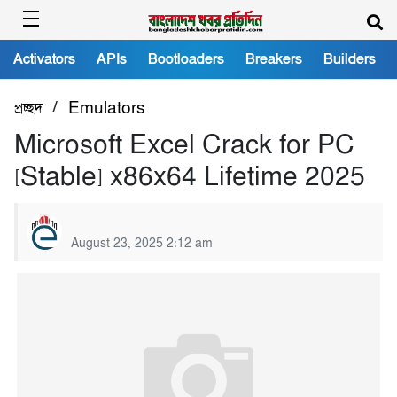
Activators
APIs
Bootloaders
Breakers
Builders
/
প্রচ্ছদ
Emulators
Microsoft Excel Crack for PC
[Stable] x86x64 Lifetime 2025
August 23, 2025 2:12 am