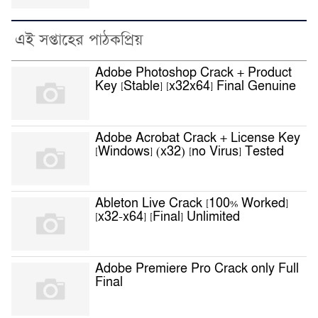
এই সপ্তাহের পাঠকপ্রিয়
Adobe Photoshop Crack + Product
Key [Stable] [x32x64] Final Genuine
Adobe Acrobat Crack + License Key
[Windows] (x32) [no Virus] Tested
Ableton Live Crack [100% Worked]
[x32-x64] [Final] Unlimited
Adobe Premiere Pro Crack only Full
Final