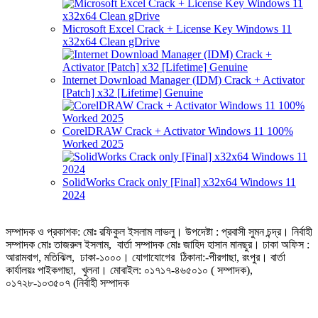
Microsoft Excel Crack + License Key Windows 11
x32x64 Clean gDrive
Internet Download Manager (IDM) Crack + Activator
[Patch] x32 [Lifetime] Genuine
CorelDRAW Crack + Activator Windows 11 100%
Worked 2025
SolidWorks Crack only [Final] x32x64 Windows 11
2024
সম্পাদক ও প্রকাশক: মোঃ রফিকুল ইসলাম লাভলু। উপদেষ্টা : প্রবাসী সুমন চন্দ্র। নির্বাহী
সম্পাদক মোঃ তাজরুল‌‌ ইসলাম, বার্তা সম্পাদক মোঃ জাহিদ হাসান মানছুর। ঢাকা অফিস :
আরামবাগ, মতিঝিল, ঢাকা-১০০০। যোগাযোগের ঠিকানা:-পীরগাছা‌, রংপুর। বার্তা
কার্যালয়ঃ পাইকগাছা, খুলনা। মোবাইল: ০১৭১৭-৪৬৫০১০ ( সম্পাদক),
০১৭২৮-১০৩৫০৭ (নির্বাহী সম্পাদক