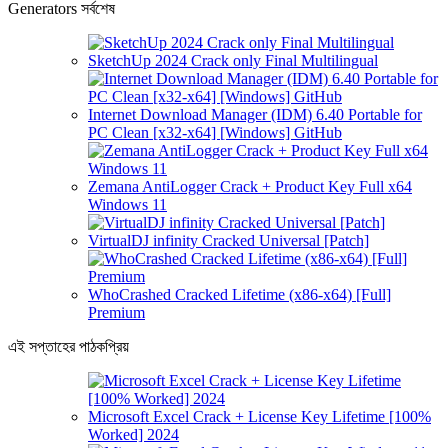
Generators সর্বশেষ
SketchUp 2024 Crack only Final Multilingual
Internet Download Manager (IDM) 6.40 Portable for
PC Clean [x32-x64] [Windows] GitHub
Zemana AntiLogger Crack + Product Key Full x64
Windows 11
VirtualDJ infinity Cracked Universal [Patch]
WhoCrashed Cracked Lifetime (x86-x64) [Full]
Premium
এই সপ্তাহের পাঠকপ্রিয়
Microsoft Excel Crack + License Key Lifetime [100%
Worked] 2024