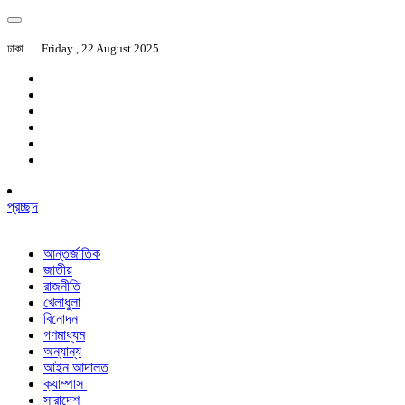
ঢাকা
Friday , 22 August 2025
প্রচ্ছদ
আন্তর্জাতিক
জাতীয়
রাজনীতি
খেলাধুলা
বিনোদন
গণমাধ্যম
অন্যান্য
আইন আদালত
ক্যাম্পাস
সারাদেশ