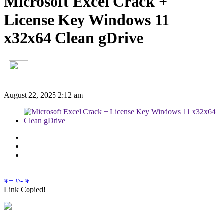
Microsoft Excel Crack +
License Key Windows 11
x32x64 Clean gDrive
August 22, 2025 2:12 am
ফ+
ফ-
ফ
Link Copied!