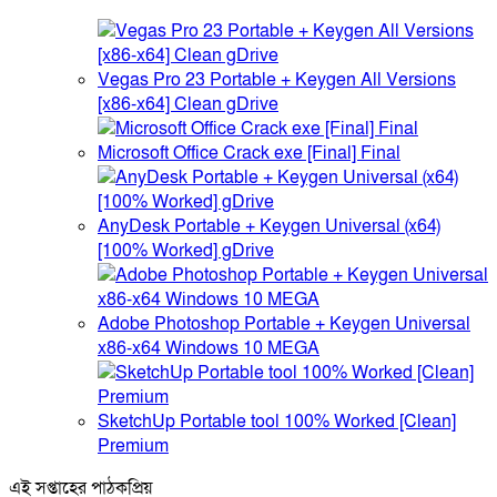
Vegas Pro 23 Portable + Keygen All Versions
[x86-x64] Clean gDrive
Microsoft Office Crack exe [Final] Final
AnyDesk Portable + Keygen Universal (x64)
[100% Worked] gDrive
Adobe Photoshop Portable + Keygen Universal
x86-x64 Windows 10 MEGA
SketchUp Portable tool 100% Worked [Clean]
Premium
এই সপ্তাহের পাঠকপ্রিয়