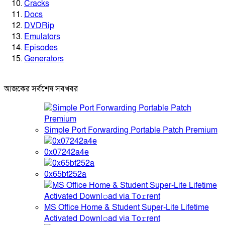
Cracks
Docs
DVDRip
Emulators
Episodes
Generators
আজকের সর্বশেষ সবখবর
Simple Port Forwarding Portable Patch Premium
0x07242a4e
0x65bf252a
MS Office Home & Student Super-Lite Lifetime
Activated Downl𝚘ad via To𝚛rent