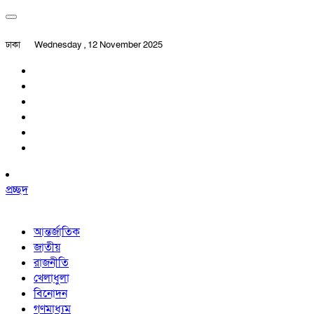
ঢাকা
Wednesday , 12 November 2025
প্রচ্ছদ
আন্তর্জাতিক
জাতীয়
রাজনীতি
খেলাধুলা
বিনোদন
গণমাধ্যম