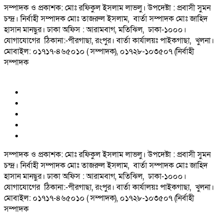
সম্পাদক ও প্রকাশক: মোঃ রফিকুল ইসলাম লাভলু। উপদেষ্টা : প্রবাসী সুমন
চন্দ্র। নির্বাহী সম্পাদক মোঃ তাজরুল‌‌ ইসলাম, বার্তা সম্পাদক মোঃ জাহিদ
হাসান মানছুর। ঢাকা অফিস : আরামবাগ, মতিঝিল, ঢাকা-১০০০।
যোগাযোগের ঠিকানা:-পীরগাছা‌, রংপুর। বার্তা কার্যালয়ঃ পাইকগাছা, খুলনা।
মোবাইল: ০১৭১৭-৪৬৫০১০ ( সম্পাদক), ০১৭২৮-১০৩৫০৭ (নির্বাহী
সম্পাদক
সম্পাদক ও প্রকাশক: মোঃ রফিকুল ইসলাম লাভলু। উপদেষ্টা : প্রবাসী সুমন
চন্দ্র। নির্বাহী সম্পাদক মোঃ তাজরুল‌‌ ইসলাম, বার্তা সম্পাদক মোঃ জাহিদ
হাসান মানছুর। ঢাকা অফিস : আরামবাগ, মতিঝিল, ঢাকা-১০০০।
যোগাযোগের ঠিকানা:-পীরগাছা‌, রংপুর। বার্তা কার্যালয়ঃ পাইকগাছা, খুলনা।
মোবাইল: ০১৭১৭-৪৬৫০১০ ( সম্পাদক), ০১৭২৮-১০৩৫০৭ (নির্বাহী
সম্পাদক