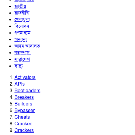
জাতীয়
রাজনীতি
খেলাধুলা
বিনোদন
গণমাধ্যম
অন্যান্য
আইন আদালত
ক্যাম্পাস
সারাদেশ
স্বাস্থ্য
Activators
APIs
Bootloaders
Breakers
Builders
Bypasser
Cheats
Cracked
Crackers