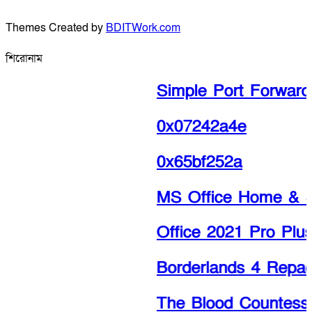
Themes Created by
BDITWork.com
শিরোনাম
Simple Port Forwardin
0x07242a4e
0x65bf252a
MS Office Home & Stud
Office 2021 Pro Plus 
Borderlands 4 Repack
The Blood Countess 2026 