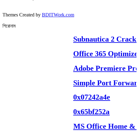
Themes Created by
BDITWork.com
শিরোনাম
Subnautica 2 Crack R
Office 365 Optimized
Adobe Premiere Pro Po
Simple Port Forward
0x07242a4e
0x65bf252a
MS Office Home & Stu