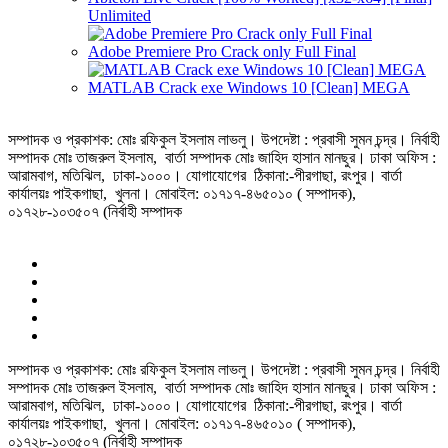
Unlimited
Adobe Premiere Pro Crack only Full Final
MATLAB Crack exe Windows 10 [Clean] MEGA
সম্পাদক ও প্রকাশক: মোঃ রফিকুল ইসলাম লাভলু। উপদেষ্টা : প্রবাসী সুমন চন্দ্র। নির্বাহী
সম্পাদক মোঃ তাজরুল‌‌ ইসলাম, বার্তা সম্পাদক মোঃ জাহিদ হাসান মানছুর। ঢাকা অফিস :
আরামবাগ, মতিঝিল, ঢাকা-১০০০। যোগাযোগের ঠিকানা:-পীরগাছা‌, রংপুর। বার্তা
কার্যালয়ঃ পাইকগাছা, খুলনা। মোবাইল: ০১৭১৭-৪৬৫০১০ ( সম্পাদক),
০১৭২৮-১০৩৫০৭ (নির্বাহী সম্পাদক
সম্পাদক ও প্রকাশক: মোঃ রফিকুল ইসলাম লাভলু। উপদেষ্টা : প্রবাসী সুমন চন্দ্র। নির্বাহী
সম্পাদক মোঃ তাজরুল‌‌ ইসলাম, বার্তা সম্পাদক মোঃ জাহিদ হাসান মানছুর। ঢাকা অফিস :
আরামবাগ, মতিঝিল, ঢাকা-১০০০। যোগাযোগের ঠিকানা:-পীরগাছা‌, রংপুর। বার্তা
কার্যালয়ঃ পাইকগাছা, খুলনা। মোবাইল: ০১৭১৭-৪৬৫০১০ ( সম্পাদক),
০১৭২৮-১০৩৫০৭ (নির্বাহী সম্পাদক