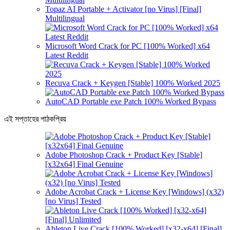
Topaz AI Portable + Activator [no Virus] [Final]
Multilingual
Microsoft Word Crack for PC [100% Worked] x64
Latest Reddit
Recuva Crack + Keygen [Stable] 100% Worked 2025
AutoCAD Portable exe Patch 100% Worked Bypass
এই সপ্তাহের পাঠকপ্রিয়
Adobe Photoshop Crack + Product Key [Stable]
[x32x64] Final Genuine
Adobe Acrobat Crack + License Key [Windows] (x32)
[no Virus] Tested
Ableton Live Crack [100% Worked] [x32-x64] [Final]