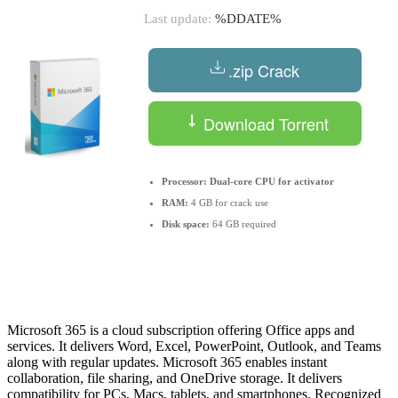
Last update:
%DDATE%
.zip Crack
Download Torrent
Processor:
Dual-core CPU for activator
RAM:
4 GB for crack use
Disk space:
64 GB required
Microsoft 365 is a cloud subscription offering Office apps and
services. It delivers Word, Excel, PowerPoint, Outlook, and Teams
along with regular updates. Microsoft 365 enables instant
collaboration, file sharing, and OneDrive storage. It delivers
compatibility for PCs, Macs, tablets, and smartphones. Recognized