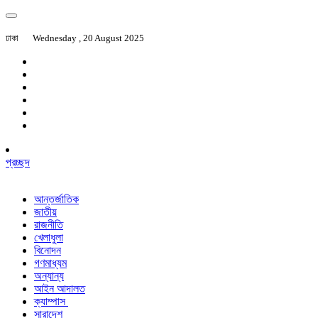
ঢাকা
Wednesday , 20 August 2025
প্রচ্ছদ
আন্তর্জাতিক
জাতীয়
রাজনীতি
খেলাধুলা
বিনোদন
গণমাধ্যম
অন্যান্য
আইন আদালত
ক্যাম্পাস
সারাদেশ